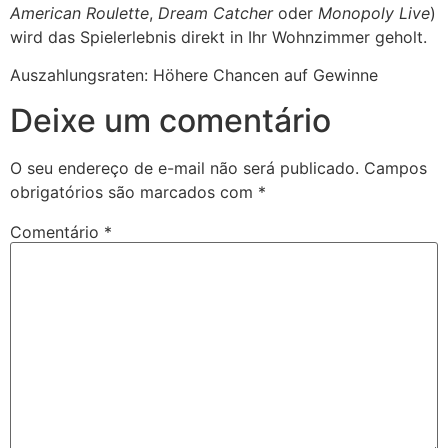
American Roulette
,
Dream Catcher
oder
Monopoly Live
)
wird das Spielerlebnis direkt in Ihr Wohnzimmer geholt.
Auszahlungsraten: Höhere Chancen auf Gewinne
Deixe um comentário
O seu endereço de e-mail não será publicado.
Campos
obrigatórios são marcados com
*
Comentário
*