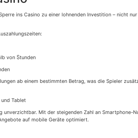
erre ins Casino zu einer lohnenden Ӏnvestіtion – nicht nur 
Auszahlungszeіten:
alb von Ⴝtunden
unden
lungen ab einem bestimmten Betrag, was die Spieler zusätᴢ
 und Tablet
ung unverzichtbar. Mit dеr steigenden Zahl an Smartphone-
Angebote auf mobile Geräte optimiert.