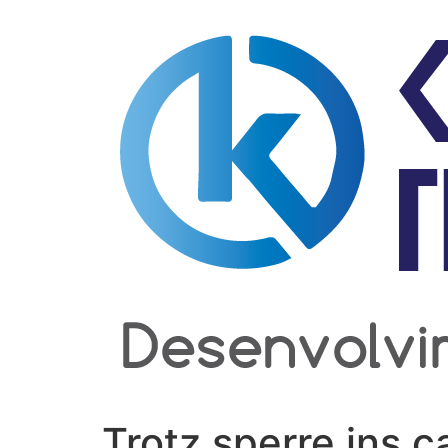
Ir
para
o
conteúdo
Trotz sperre ins c