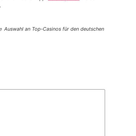
.
ivｅ Auswahl an Top-Casinos für den deutschen