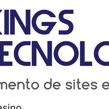
asino