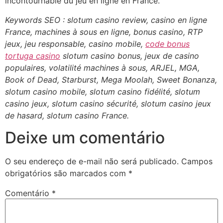
incontournable du jeu en ligne en France.
Keywords SEO : slotum casino review, casino en ligne
France, machines à sous en ligne, bonus casino, RTP
jeux, jeu responsable, casino mobile,
code bonus
tortuga casino
slotum casino bonus, jeux de casino
populaires, volatilité machines à sous, ARJEL, MGA,
Book of Dead, Starburst, Mega Moolah, Sweet Bonanza,
slotum casino mobile, slotum casino fidélité, slotum
casino jeux, slotum casino sécurité, slotum casino jeux
de hasard, slotum casino France.
Deixe um comentário
O seu endereço de e-mail não será publicado.
Campos
obrigatórios são marcados com
*
Comentário
*