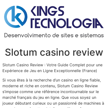
Ir
para
o
conteúdo
Slotum casino review
Slotum Casino Review : Votre Guide Complet pour une
Expérience de Jeu en Ligne Exceptionnelle (France)
Si vous êtes à la recherche d’un casino en ligne fiable,
moderne et riche en contenu, Slotum Casino Review
s’impose comme une référence incontournable sur le
marché français du jeu en ligne. Que vous soyez un
joueur débutant curieux ou un passionné de machines à