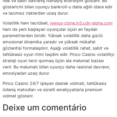
real və sabit davranış nümayiş etdirdiyini göstərir. Bu
göstəricini bilən oyunçu bankroll-u daha ağıllı idarə edir
və lazımsız risklərdən uzaq durur.
Volatillik həm təcrübəli,
ivenus-clone.in3.cdn-alpha.com
həm də yeni başlayan oyunçular üçün ən faydalı
parametrlərdən biridir. Yüksək volatillik daha güclü
emosional dinamika yaradır və yüksək mükafat
gözləntisi formalaşdırır. Aşağı volatillik rahat, sabit və
təhlükəsiz oyun ritmi təqdim edir. Pinco Casino volatilliyi
strateji oyun tərzi qurmaq üçün əla məlumat bazası
verir. Bu məlumatı bilən oyunçu daha rasional davranır,
emosiyadan uzaq durur.
Pinco Casino 24/7 işləyən dəstək xidməti, təhlükəsiz
ödəniş metodları və sürətli əməliyyatlarla premium
xidmət göstərir.
Deixe um comentário