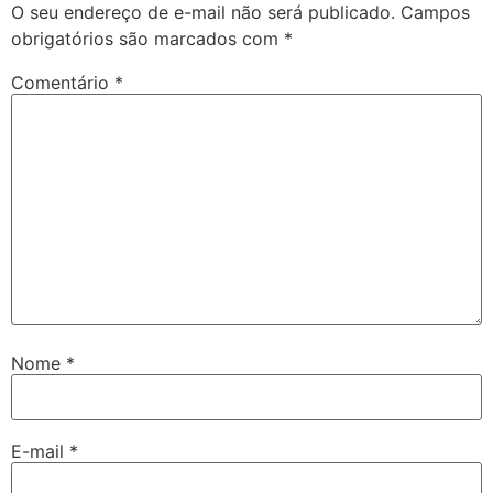
O seu endereço de e-mail não será publicado.
Campos
obrigatórios são marcados com
*
Comentário
*
Nome
*
E-mail
*