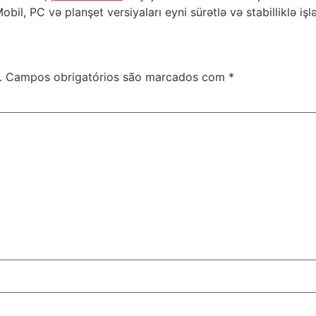
il, PC və planşet versiyaları eyni sürətlə və stabilliklə işlə
.
Campos obrigatórios são marcados com
*