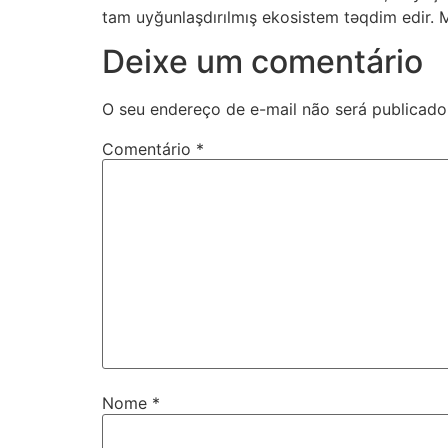
tam uyğunlaşdırılmış ekosistem təqdim edir. Mob
Deixe um comentário
O seu endereço de e-mail não será publicado
Comentário
*
Nome
*