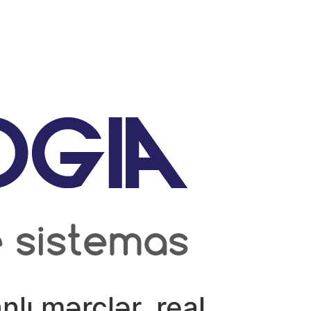
ı mərclər, real