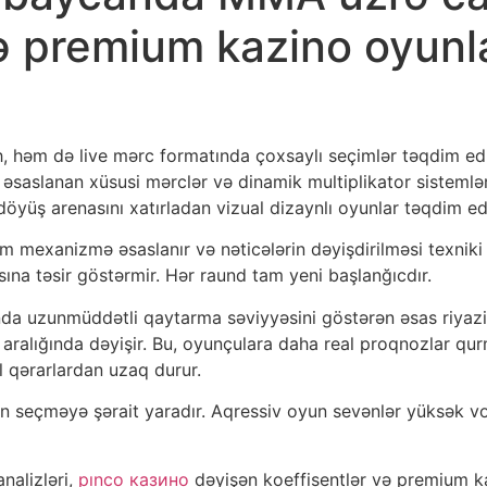
 və premium kazino oyunl
 həm də live mərc formatında çoxsaylı seçimlər təqdim ed
a əsaslanan xüsusi mərclər və dinamik multiplikator sisteml
ə döyüş arenasını xatırladan vizual dizaynlı oyunlar təqdim edi
m mexanizmə əsaslanır və nəticələrin dəyişdirilməsi texni
sına təsir göstərmir. Hər raund tam yeni başlanğıcdır.
nda uzunmüddətli qaytarma səviyyəsini göstərən əsas riyazi
 aralığında dəyişir. Bu, oyunçulara daha real proqnozlar qu
l qərarlardan uzaq durur.
n seçməyə şərait yaradır. Aqressiv oyun sevənlər yüksək vola
nalizləri,
pınco казино
dəyişən koeffisentlər və premium ka