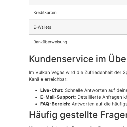
Kreditkarten
E-Wallets
Banküberweisung
Kundenservice im Über
Im Vulkan Vegas wird die Zufriedenheit der S
Kanäle erreichbar:
Live-Chat:
Schnelle Antworten auf dein
E-Mail-Support:
Detaillierte Anfragen 
FAQ-Bereich:
Antworten auf die häufigst
Häufig gestellte Frage