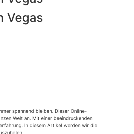
on Vegas
immer spannend bleiben. Dieser Online-
anzen Welt an. Mit einer beeindruckenden
erfahrung. In diesem Artikel werden wir die
uszuholen.