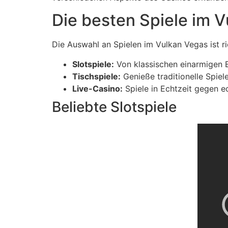
Die besten Spiele im 
Die Auswahl an Spielen im Vulkan Vegas ist r
Slotspiele:
Von klassischen einarmigen B
Tischspiele:
Genieße traditionelle Spiel
Live-Casino:
Spiele in Echtzeit gegen e
Beliebte Slotspiele