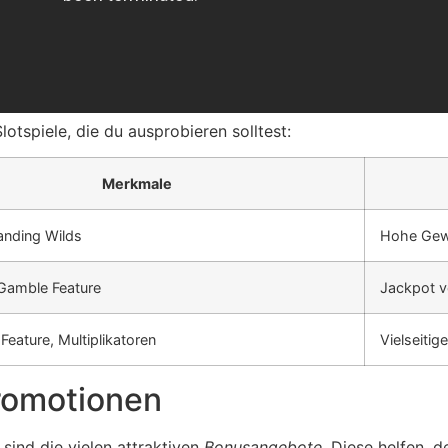
lotspiele, die du ausprobieren solltest:
Merkmale
anding Wilds
Hohe Gew
 Gamble Feature
Jackpot v
eature, Multiplikatoren
Vielseiti
romotionen
 sind die vielen attraktiven
Bonusangebote
. Diese helfen, 