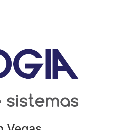
on Vegas