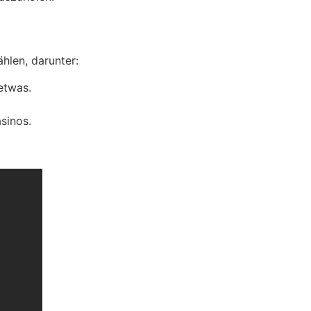
hlen, darunter:
etwas.
sinos.