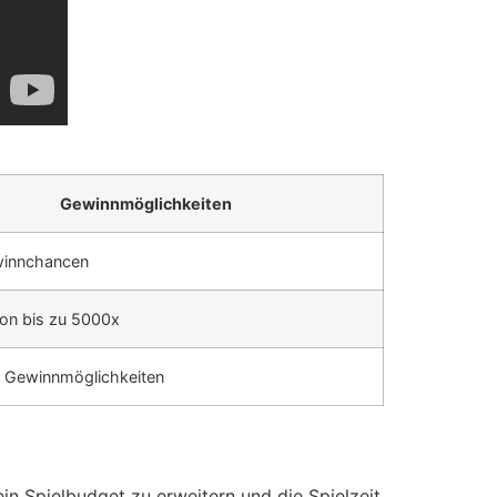
Gewinnmöglichkeiten
innchancen
on bis zu 5000x
ge Gewinnmöglichkeiten
dein Spielbudget zu erweitern und die Spielzeit