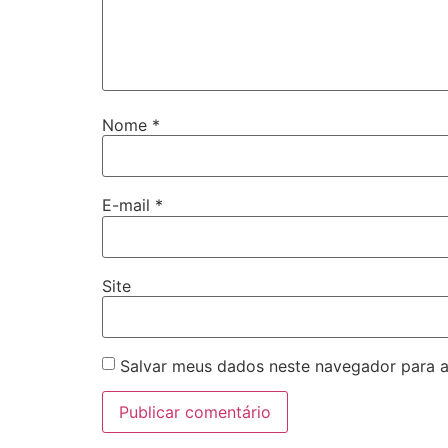
Nome
*
E-mail
*
Site
Salvar meus dados neste navegador para a