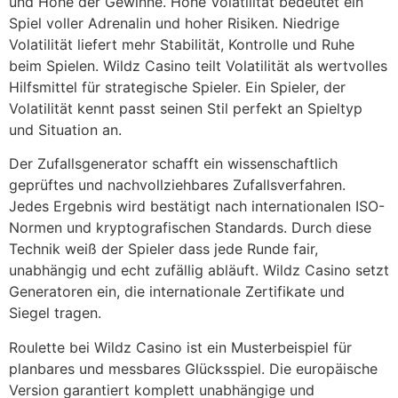
und Höhe der Gewinne. Hohe Volatilität bedeutet ein
Spiel voller Adrenalin und hoher Risiken. Niedrige
Volatilität liefert mehr Stabilität, Kontrolle und Ruhe
beim Spielen. Wildz Casino teilt Volatilität als wertvolles
Hilfsmittel für strategische Spieler. Ein Spieler, der
Volatilität kennt passt seinen Stil perfekt an Spieltyp
und Situation an.
Der Zufallsgenerator schafft ein wissenschaftlich
geprüftes und nachvollziehbares Zufallsverfahren.
Jedes Ergebnis wird bestätigt nach internationalen ISO-
Normen und kryptografischen Standards. Durch diese
Technik weiß der Spieler dass jede Runde fair,
unabhängig und echt zufällig abläuft. Wildz Casino setzt
Generatoren ein, die internationale Zertifikate und
Siegel tragen.
Roulette bei Wildz Casino ist ein Musterbeispiel für
planbares und messbares Glücksspiel. Die europäische
Version garantiert komplett unabhängige und