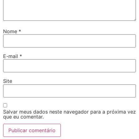
Nome
*
E-mail
*
Site
Salvar meus dados neste navegador para a próxima vez
que eu comentar.