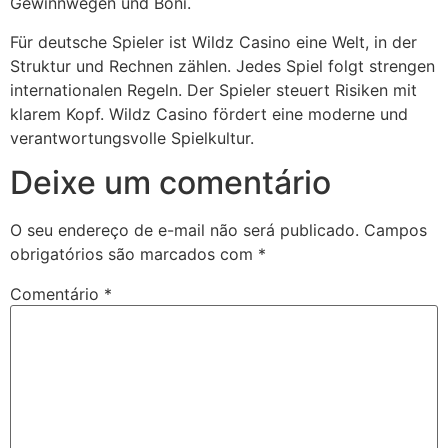
Gewinnwegen und Boni.
Für deutsche Spieler ist Wildz Casino eine Welt, in der
Struktur und Rechnen zählen. Jedes Spiel folgt strengen
internationalen Regeln. Der Spieler steuert Risiken mit
klarem Kopf. Wildz Casino fördert eine moderne und
verantwortungsvolle Spielkultur.
Deixe um comentário
O seu endereço de e-mail não será publicado.
Campos
obrigatórios são marcados com
*
Comentário
*