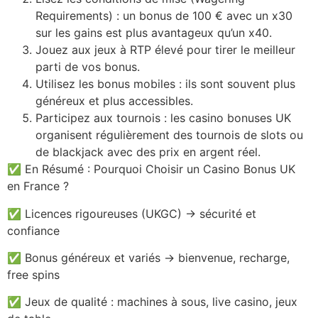
Requirements) : un bonus de 100 € avec un x30
sur les gains est plus avantageux qu’un x40.
Jouez aux jeux à RTP élevé pour tirer le meilleur
parti de vos bonus.
Utilisez les bonus mobiles : ils sont souvent plus
généreux et plus accessibles.
Participez aux tournois : les casino bonuses UK
organisent régulièrement des tournois de slots ou
de blackjack avec des prix en argent réel.
✅ En Résumé : Pourquoi Choisir un Casino Bonus UK
en France ?
✅ Licences rigoureuses (UKGC) → sécurité et
confiance
✅ Bonus généreux et variés → bienvenue, recharge,
free spins
✅ Jeux de qualité : machines à sous, live casino, jeux