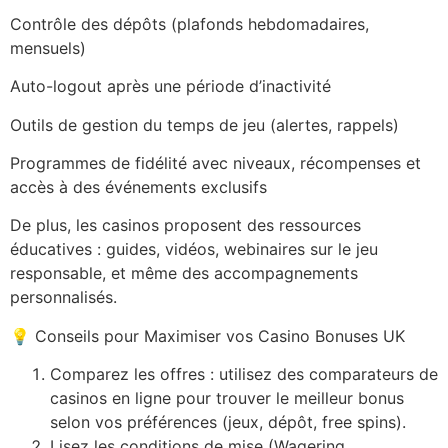
Contrôle des dépôts (plafonds hebdomadaires,
mensuels)
Auto-logout après une période d’inactivité
Outils de gestion du temps de jeu (alertes, rappels)
Programmes de fidélité avec niveaux, récompenses et
accès à des événements exclusifs
De plus, les casinos proposent des ressources
éducatives : guides, vidéos, webinaires sur le jeu
responsable, et même des accompagnements
personnalisés.
💡 Conseils pour Maximiser vos Casino Bonuses UK
Comparez les offres : utilisez des comparateurs de
casinos en ligne pour trouver le meilleur bonus
selon vos préférences (jeux, dépôt, free spins).
Lisez les conditions de mise (Wagering