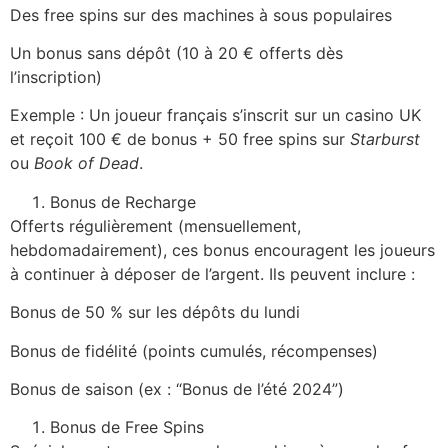
Des free spins sur des machines à sous populaires
Un bonus sans dépôt (10 à 20 € offerts dès
l’inscription)
Exemple : Un joueur français s’inscrit sur un casino UK
et reçoit 100 € de bonus + 50 free spins sur
Starburst
ou
Book of Dead
.
Bonus de Recharge
Offerts régulièrement (mensuellement,
hebdomadairement), ces bonus encouragent les joueurs
à continuer à déposer de l’argent. Ils peuvent inclure :
Bonus de 50 % sur les dépôts du lundi
Bonus de fidélité (points cumulés, récompenses)
Bonus de saison (ex : “Bonus de l’été 2024”)
Bonus de Free Spins