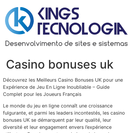
Ir
para
o
conteúdo
Casino bonuses uk
Découvrez les Meilleurs Casino Bonuses UK pour une
Expérience de Jeu En Ligne Inoubliable – Guide
Complet pour les Joueurs Français
Le monde du jeu en ligne connaît une croissance
fulgurante, et parmi les leaders incontestés, les casino
bonuses UK se démarquent par leur qualité, leur
diversité et leur engagement envers l’expérience