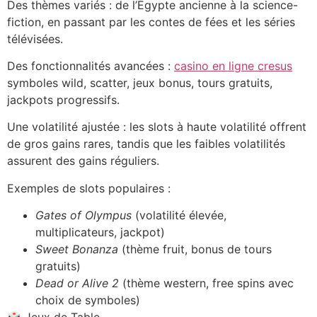
Des thèmes variés : de l’Égypte ancienne à la science-
fiction, en passant par les contes de fées et les séries
télévisées.
Des fonctionnalités avancées :
casino en ligne cresus
symboles wild, scatter, jeux bonus, tours gratuits,
jackpots progressifs.
Une volatilité ajustée : les slots à haute volatilité offrent
de gros gains rares, tandis que les faibles volatilités
assurent des gains réguliers.
Exemples de slots populaires :
Gates of Olympus
(volatilité élevée,
multiplicateurs, jackpot)
Sweet Bonanza
(thème fruit, bonus de tours
gratuits)
Dead or Alive 2
(thème western, free spins avec
choix de symboles)