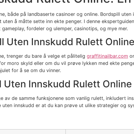
e, både på landbaserte casinoer og online. Bordspill uten i
 uten å måtte sette inn ekte penger. I denne ekspertguiden 
rt gameplay,
fordeler og ulemper, casinotips, og mye mer.
ll Uten Innskudd Rulett Onlin
ine, trenger du bare å velge et pålitelig
graffitinailbar.com
on
e for moro skyld eller om du vil prøve lykken med ekte penge
ulet for å se om du vinner.
l Uten Innskudd Rulett Online
ge av de samme funksjonene som vanlig rulett, inkludert insi
e uten innskudd er at du kan prøve ut ulike strategier og sy