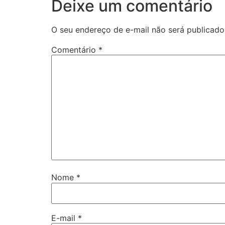
Deixe um comentário
O seu endereço de e-mail não será publicado
Comentário
*
Nome
*
E-mail
*