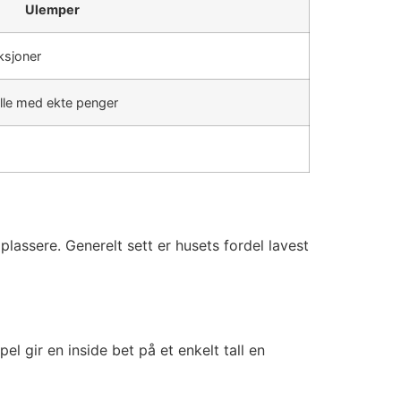
Ulemper
ksjoner
ille med ekte penger
plassere. Generelt sett er husets fordel lavest
el gir en inside bet på et enkelt tall en