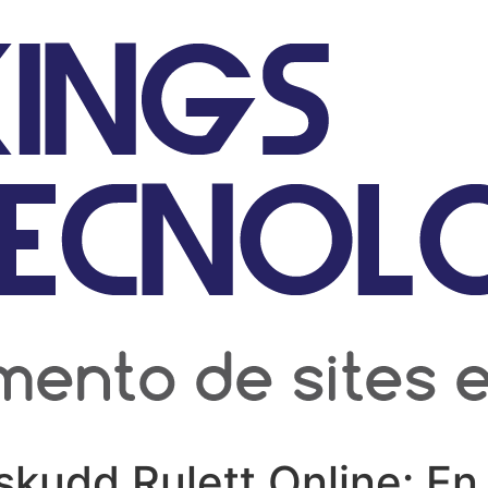
nskudd Rulett Online: E