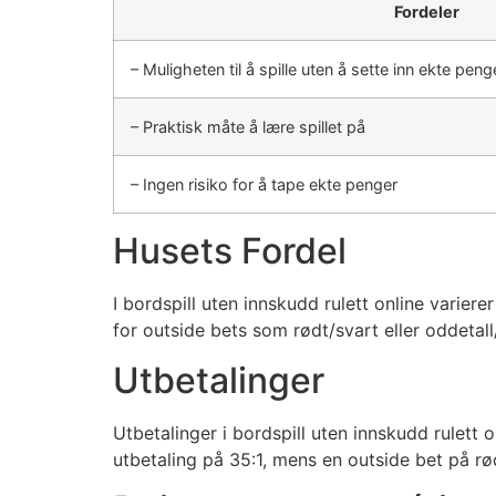
Fordeler
– Muligheten til å spille uten å sette inn ekte peng
– Praktisk måte å lære spillet på
– Ingen risiko for å tape ekte penger
Husets Fordel
I bordspill uten innskudd rulett online variere
for outside bets som rødt/svart eller oddetall
Utbetalinger
Utbetalinger i bordspill uten innskudd rulett 
utbetaling på 35:1, mens en outside bet på rød