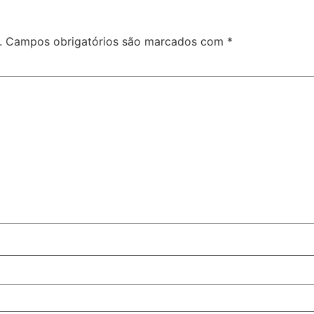
.
Campos obrigatórios são marcados com
*