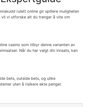
nnskudd rulett online gir spillere muligheten
vil vi utforske alt du trenger å vite om
e
line casino som tilbyr denne varianten av
innsatser. Når du har valgt din innsats, kan
de bets, outside bets, og ulike
stemer uten å risikere ekte penger.