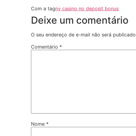
Com a tag
nv casino no deposit bonus
Deixe um comentário
O seu endereço de e-mail não será publicado
Comentário
*
Nome
*