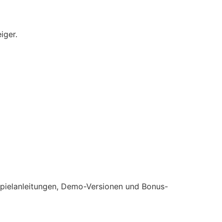
iger.
 Spielanleitungen, Demo-Versionen und Bonus-