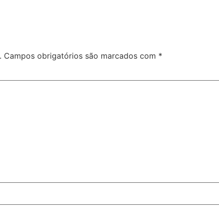
.
Campos obrigatórios são marcados com
*