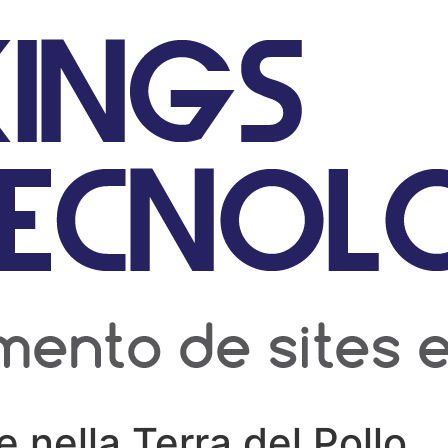
 nella Terra del Pollo