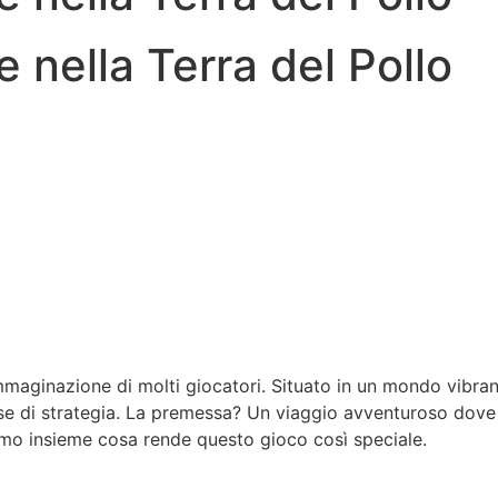
 nella Terra del Pollo
mmaginazione di molti giocatori. Situato in un mondo vibrant
se di strategia. La premessa? Un viaggio avventuroso dove
riamo insieme cosa rende questo gioco così speciale.