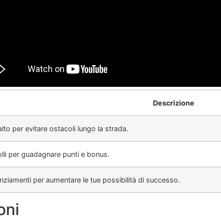
Descrizione
salto per evitare ostacoli lungo la strada.
lli per guadagnare punti e bonus.
nziamenti per aumentare le tue possibilità di successo.
oni