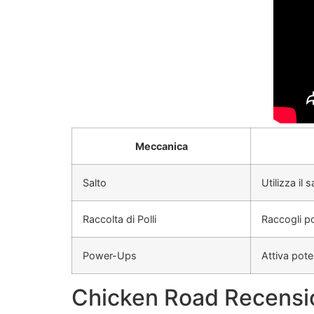
Meccanica
Salto
Utilizza il 
Raccolta di Polli
Raccogli po
Power-Ups
Attiva pote
Chicken Road Recensi