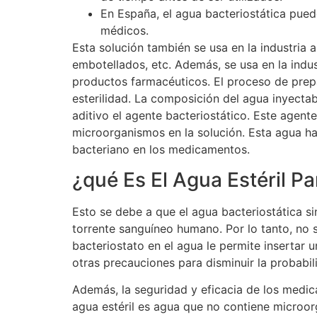
En España, el agua bacteriostática pued
médicos.
Esta solución también se usa en la industria 
embotellados, etc. Además, se usa en la indus
productos farmacéuticos. El proceso de prepa
esterilidad. La composición del agua inyectab
aditivo el agente bacteriostático. Este agente
microorganismos en la solución. Esta agua ha
bacteriano en los medicamentos.
¿qué Es El Agua Estéril P
Esto se debe a que el agua bacteriostática sin
torrente sanguíneo humano. Por lo tanto, no 
bacteriostato en el agua le permite insertar 
otras precauciones para disminuir la probabil
Además, la seguridad y eficacia de los medic
agua estéril es agua que no contiene microor