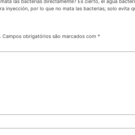
mata las bacterias directamente? Es cierto, el agua bacter
a inyección, por lo que no mata las bacterias, solo evita q
.
Campos obrigatórios são marcados com
*