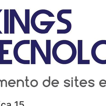
ica 15