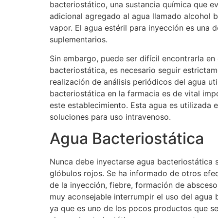
bacteriostático, una sustancia química que evi
adicional agregado al agua llamado alcohol be
vapor. El agua estéril para inyección es una 
suplementarios.
Sin embargo, puede ser difícil encontrarla 
bacteriostática, es necesario seguir estricta
realización de análisis periódicos del agua ut
bacteriostática en la farmacia es de vital im
este establecimiento. Esta agua es utilizada e
soluciones para uso intravenoso.
Agua Bacteriostática
Nunca debe inyectarse agua bacteriostática s
glóbulos rojos. Se ha informado de otros efec
de la inyección, fiebre, formación de absces
muy aconsejable interrumpir el uso del agua b
ya que es uno de los pocos productos que se