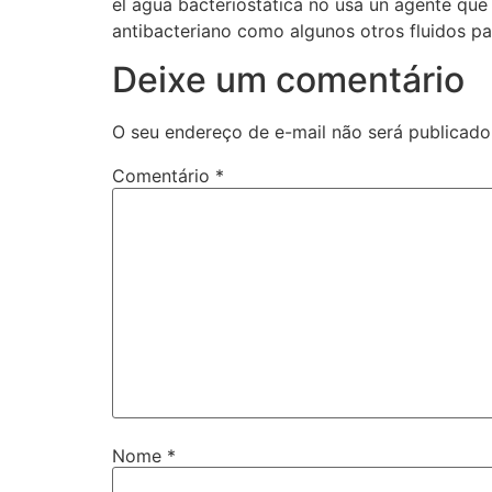
el agua bacteriostática no usa un agente que 
antibacteriano como algunos otros fluidos par
Deixe um comentário
O seu endereço de e-mail não será publicado
Comentário
*
Nome
*