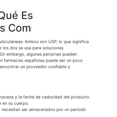
 Qué Es
us Com
 subcutáneas. Ambos son USP, lo que significa
 los dos se usa para soluciones
. Sin embargo, algunas personas pueden
a en farmacias españolas puede ser un poco
 encontrar un proveedor confiable y
lmacena y la fecha de caducidad del producto.
 en su cuerpo.
e necesitan ser almacenados por un período