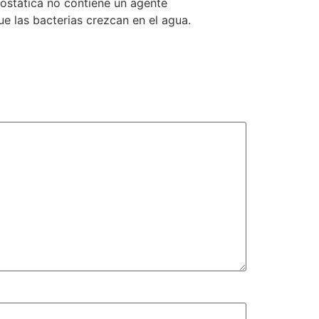
iostática no contiene un agente
ue las bacterias crezcan en el agua.