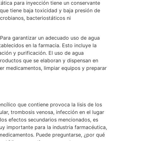
stática para inyección tiene un conservante
 que tiene baja toxicidad y baja presión de
crobianos, bacteriostáticos ni
 Para garantizar un adecuado uso de agua
ablecidos en la farmacia. Esto incluye la
ación y purificación. El uso de agua
 productos que se elaboran y dispensan en
olver medicamentos, limpiar equipos y preparar
ílico que contiene provoca la lisis de los
lar, trombosis venosa, infección en el lugar
e los efectos secundarios mencionados, es
uy importante para la industria farmacéutica,
 medicamentos. Puede preguntarse, ¿por qué