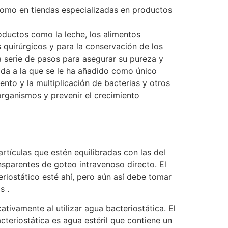
 como en tiendas especializadas en productos
roductos como la leche, los alimentos
s quirúrgicos y para la conservación de los
a serie de pasos para asegurar su pureza y
cada a la que se le ha añadido como único
iento y la multiplicación de bacterias y otros
organismos y prevenir el crecimiento
artículas que estén equilibradas con las del
nsparentes de goteo intravenoso directo. El
eriostático esté ahí, pero aún así debe tomar
s .
ivamente al utilizar agua bacteriostática. El
teriostática es agua estéril que contiene un