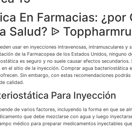
ica En Farmacias: ¿por
La Salud? ᐉ Toppharmr
pueden usar en inyecciones intravenosas, intramusculares y
tación de la Farmacopea de los Estados Unidos, ninguno de
riostática es seguro y no suele causar efectos secundarios
n en el sitio de la inyección. Comprar agua bacteriostátic
lo ofrecen. Sin embargo, con estas recomendaciones podrás
de calidad.
eriostática Para Inyección
pende de varios factores, incluyendo la forma en que se a
dicamento que debe mezclarse con agua y luego inyectarse
el campo médico para preparar medicamentos inyectables qu