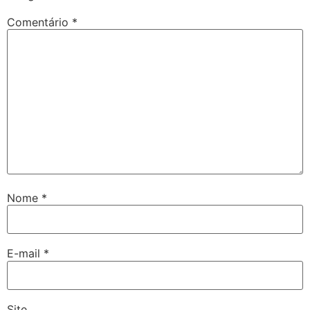
Comentário
*
Nome
*
E-mail
*
Site