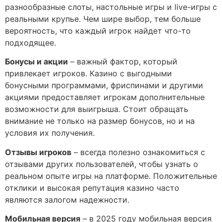
разнообразные слоты, настольные игры и live-игры с
реальными крупье. Чем шире выбор, тем больше
вероятность, что каждый игрок найдет что-то
подходящее.
Бонусы и акции
– важный фактор, который
привлекает игроков. Казино с выгодными
бонусными программами, фриспинами и другими
акциями предоставляет игрокам дополнительные
возможности для выигрыша. Стоит обращать
внимание не только на размер бонусов, но и на
условия их получения.
Отзывы игроков
– всегда полезно ознакомиться с
отзывами других пользователей, чтобы узнать о
реальном опыте игры на платформе. Положительные
отклики и высокая репутация казино часто
являются залогом надежности.
Мобильная версия
– в 2025 году мобильная версия