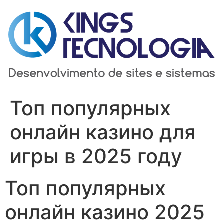
Ir
para
o
conteúdo
Топ популярных
онлайн казино для
игры в 2025 году
Топ популярных
онлайн казино 2025