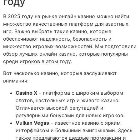
году
В 2025 году на рынке онлайн казино можно найти
множество качественных платформ для азартных
игр. Важно выбрать такие казино, которые
обеспечивают надежность, безопасность и
множество игровых возможностей. Мы подготовили
обзор лучших онлайн казино, которые популярны
среди игроков в этом году.
Вот несколько казино, которые заслуживают
внимания:
Casino X
– платформа с широким выбором
слотов, настольных игр и живого казино.
Отличается высокой репутацией и
регулярными бонусами для новых игроков.
Vulkan Vegas
– известное казино с ярким
интерфейсом и большими выигрышами. Здесь
также предлагаются щедрые промоакции и