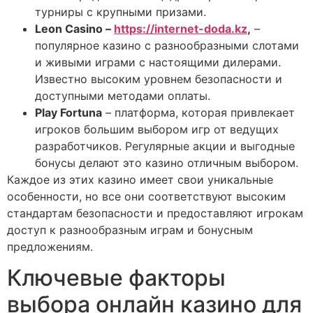
турниры с крупными призами.
Leon Casino –
https://internet-doda.kz
,
–
популярное казино с разнообразными слотами
и живыми играми с настоящими дилерами.
Известно высоким уровнем безопасности и
доступными методами оплаты.
Play Fortuna
– платформа, которая привлекает
игроков большим выбором игр от ведущих
разработчиков. Регулярные акции и выгодные
бонусы делают это казино отличным выбором.
Каждое из этих казино имеет свои уникальные
особенности, но все они соответствуют высоким
стандартам безопасности и предоставляют игрокам
доступ к разнообразным играм и бонусным
предложениям.
Ключевые факторы
выбора онлайн казино для