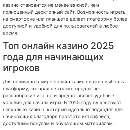
казино становится не менее важной, чем
полноценный десктопный сайт. Возможность играть
на смартфоне или планшете делает платформу более
доступной и удобной для пользователей в любое
время.
Топ онлайн казино 2025
года для начинающих
игроков
Для новичков в мире онлайн казино важно выбрать
платформу, которая не только предлагает
разнообразие игр, но и предоставляет удобные
условия для начала игры. В 2025 году существуют
несколько казино, которые идеально подходят для
начинающих благодаря простоте интерфейса,
доступным бонусам и обучающим материалам.