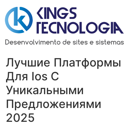
Ir
para
o
conteúdo
Лучшие Платформы
Для Ios С
Уникальными
Предложениями
2025