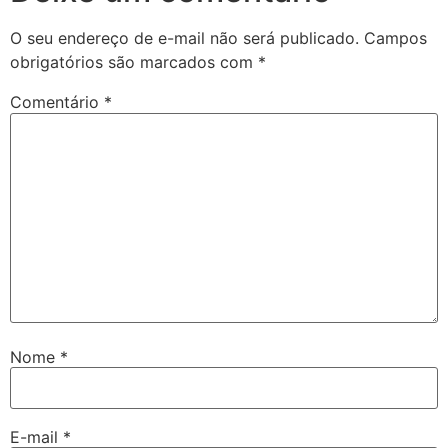
O seu endereço de e-mail não será publicado.
Campos
obrigatórios são marcados com
*
Comentário
*
Nome
*
E-mail
*