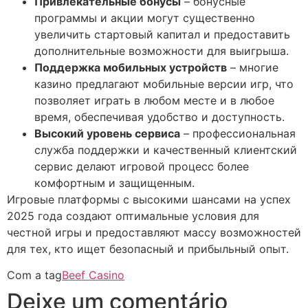
Привлекательные бонусы
– бонусные
программы и акции могут существенно
увеличить стартовый капитал и предоставить
дополнительные возможности для выигрыша.
Поддержка мобильных устройств
– многие
казино предлагают мобильные версии игр, что
позволяет играть в любом месте и в любое
время, обеспечивая удобство и доступность.
Высокий уровень сервиса
– профессиональная
служба поддержки и качественный клиентский
сервис делают игровой процесс более
комфортным и защищенным.
Игровые платформы с высокими шансами на успех
2025 года создают оптимальные условия для
честной игры и предоставляют массу возможностей
для тех, кто ищет безопасный и прибыльный опыт.
Com a tag
Beef Casino
Deixe um comentário