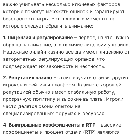
важно учитывать несколько ключевых факторов,
которые помогут избежать ошибок и гарантируют
безопасность игры. Вот основные моменты, на
которые следует обратить внимание:
1. Лицензия и регулирование
– первое, на что нужно
обращать внимание, это наличие лицензии у казино.
Надежные онлайн казино всегда имеют лицензию от
авторитетных регулирующих органов, что
подтверждает их законность и честность.
2. Репутация казино
– стоит изучить отзывы других
игроков и рейтинги платформ. Казино с хорошей
репутацией обычно имеет стабильную работу,
прозрачную политику и высокие выплаты. Игроки
часто делятся своим опытом на
специализированных форумах и ресурсах.
4. Выигрышные коэффициенты и RTP
– высокие
коэффициенты и процент отдачи (RTP) являются