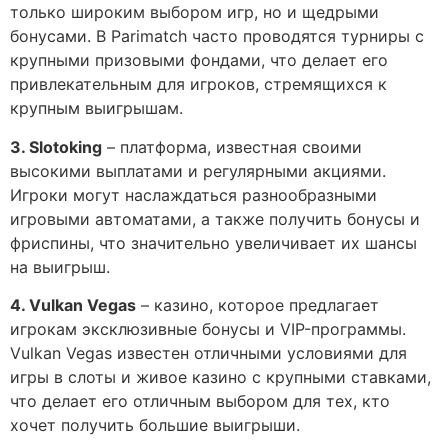
только широким выбором игр, но и щедрыми
бонусами. В Parimatch часто проводятся турниры с
крупными призовыми фондами, что делает его
привлекательным для игроков, стремящихся к
крупным выигрышам.
3. Slotoking
– платформа, известная своими
высокими выплатами и регулярными акциями.
Игроки могут наслаждаться разнообразными
игровыми автоматами, а также получить бонусы и
фриспины, что значительно увеличивает их шансы
на выигрыш.
4. Vulkan Vegas
– казино, которое предлагает
игрокам эксклюзивные бонусы и VIP-программы.
Vulkan Vegas известен отличными условиями для
игры в слоты и живое казино с крупными ставками,
что делает его отличным выбором для тех, кто
хочет получить большие выигрыши.