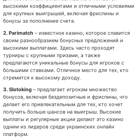
высокими коэффициентами и отличными условиями
для крупных выигрышей, включая фриспины и
бонусы за пополнение счета.
2. Parimatch
– известное казино, которое славится
своим разнообразием бонусных предложений и
высокими выплатами. Здесь часто проходят
турниры с крупными призами, а также
предлагаются уникальные бонусы для игроков с
большими ставками. Отличное место для тех, кто
стремится к высокому доходу.
3. Slotoking
– предлагает игрокам множество
бонусов, включая бездепозитные и фриспины, что
делает его привлекательным для тех, кто хочет
получить больше шансов на выигрыш. Высокие
выплаты и регулярные акции делают это казино
одним из лидеров среди украинских онлайн
платформ.