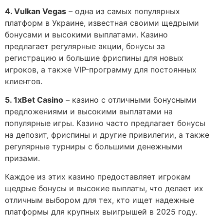
4. Vulkan Vegas
– одна из самых популярных
платформ в Украине, известная своими щедрыми
бонусами и высокими выплатами. Казино
предлагает регулярные акции, бонусы за
регистрацию и большие фриспины для новых
игроков, а также VIP-программу для постоянных
клиентов.
5. 1xBet Casino
– казино с отличными бонусными
предложениями и высокими выплатами на
популярные игры. Казино часто предлагает бонусы
на депозит, фриспины и другие привилегии, а также
регулярные турниры с большими денежными
призами.
Каждое из этих казино предоставляет игрокам
щедрые бонусы и высокие выплаты, что делает их
отличным выбором для тех, кто ищет надежные
платформы для крупных выигрышей в 2025 году.