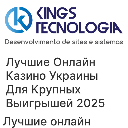
Ir
para
o
conteúdo
Лучшие Онлайн
Казино Украины
Для Крупных
Выигрышей 2025
Лучшие онлайн