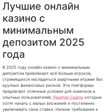
Лучшие онлайн
казино с
минимальным
депозитом 2025
года
В 2025 году онлайн казино с минимальным
депозитом привлекают всё больше игроков,
стремящихся насладиться азартными играми без
крупных финансовых рисков. Эти платформы
предлагают отличные условия для новичков и
опытных пользователей,
Flagman Casino
которые
хотят начать с малых вложений и постепенно
увеличивать свои ставки. Низкие требования к