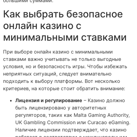
большими суммами.
Как выбрать безопасное
онлайн казино с
минимальными ставками
При выборе онлайн казино с минимальными
ставками важно учитывать не только выгодные
условия, но и безопасность игры. Чтобы избежать
неприятных ситуаций, следует внимательно
подходить к выбору платформы. Вот несколько
критериев, на которые стоит обратить внимание:
Лицензия и регулирование
– Казино должно
быть лицензировано у авторитетных
регуляторов, таких как Malta Gaming Authority,
UK Gambling Commission или Curacao eGaming.
Наличие лицензии подтверждает, что казино
работает в соответствии с международными