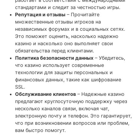
стандартами и следит за честностью игры.
Репутация и отзывы
– Прочитайте
множественные отзывы игроков на
независимых форумах и в социальных сетях.
Это поможет оценить, насколько надежно
казино и насколько оно выполняет свои
обязательства перед клиентами.
Политика безопасности данных
– Убедитесь,
что казино использует современные
технологии для защиты персональных и
финансовых данных, такие как шифрование
SSL.
Обслуживание клиентов
– Надежные казино
предлагают круглосуточную поддержку через
несколько каналов связи, включая чат,
электронную почту и телефон. Это гарантирует,
что при возникновении вопросов или проблем,
вам быстро помогут.