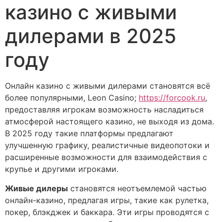
казино с живыми
дилерами в 2025
году
Онлайн казино с живыми дилерами становятся всё
более популярными, Leon Casino;
https://forcook.ru
,
предоставляя игрокам возможность насладиться
атмосферой настоящего казино, не выходя из дома.
В 2025 году такие платформы предлагают
улучшенную графику, реалистичные видеопотоки и
расширенные возможности для взаимодействия с
крупье и другими игроками.
Живые дилеры
становятся неотъемлемой частью
онлайн-казино, предлагая игры, такие как рулетка,
покер, блэкджек и баккара. Эти игры проводятся с