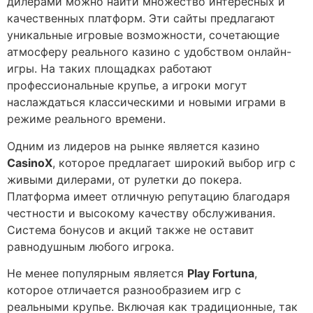
дилерами можно найти множество интересных и
качественных платформ. Эти сайты предлагают
уникальные игровые возможности, сочетающие
атмосферу реального казино с удобством онлайн-
игры. На таких площадках работают
профессиональные крупье, а игроки могут
наслаждаться классическими и новыми играми в
режиме реального времени.
Одним из лидеров на рынке является казино
CasinoX
, которое предлагает широкий выбор игр с
живыми дилерами, от рулетки до покера.
Платформа имеет отличную репутацию благодаря
честности и высокому качеству обслуживания.
Система бонусов и акций также не оставит
равнодушным любого игрока.
Не менее популярным является
Play Fortuna
,
которое отличается разнообразием игр с
реальными крупье. Включая как традиционные, так