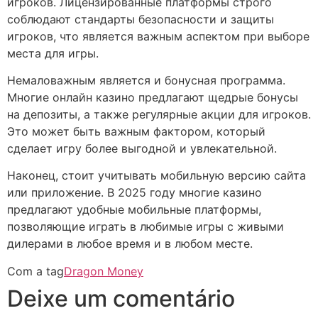
игроков. Лицензированные платформы строго
соблюдают стандарты безопасности и защиты
игроков, что является важным аспектом при выборе
места для игры.
Немаловажным является и бонусная программа.
Многие онлайн казино предлагают щедрые бонусы
на депозиты, а также регулярные акции для игроков.
Это может быть важным фактором, который
сделает игру более выгодной и увлекательной.
Наконец, стоит учитывать мобильную версию сайта
или приложение. В 2025 году многие казино
предлагают удобные мобильные платформы,
позволяющие играть в любимые игры с живыми
дилерами в любое время и в любом месте.
Com a tag
Dragon Money
Deixe um comentário