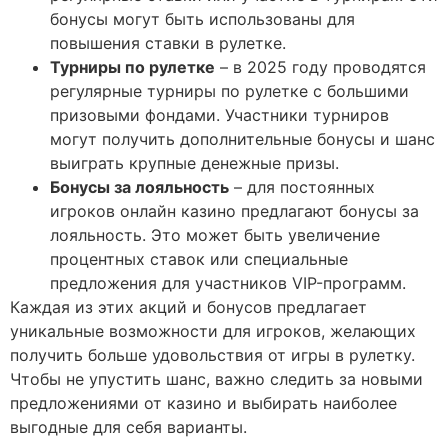
бонусы могут быть использованы для
повышения ставки в рулетке.
Турниры по рулетке
– в 2025 году проводятся
регулярные турниры по рулетке с большими
призовыми фондами. Участники турниров
могут получить дополнительные бонусы и шанс
выиграть крупные денежные призы.
Бонусы за лояльность
– для постоянных
игроков онлайн казино предлагают бонусы за
лояльность. Это может быть увеличение
процентных ставок или специальные
предложения для участников VIP-программ.
Каждая из этих акций и бонусов предлагает
уникальные возможности для игроков, желающих
получить больше удовольствия от игры в рулетку.
Чтобы не упустить шанс, важно следить за новыми
предложениями от казино и выбирать наиболее
выгодные для себя варианты.