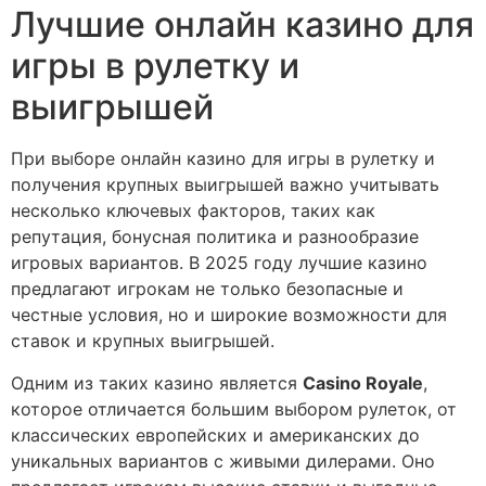
Лучшие онлайн казино для
игры в рулетку и
выигрышей
При выборе онлайн казино для игры в рулетку и
получения крупных выигрышей важно учитывать
несколько ключевых факторов, таких как
репутация, бонусная политика и разнообразие
игровых вариантов. В 2025 году лучшие казино
предлагают игрокам не только безопасные и
честные условия, но и широкие возможности для
ставок и крупных выигрышей.
Одним из таких казино является
Casino Royale
,
которое отличается большим выбором рулеток, от
классических европейских и американских до
уникальных вариантов с живыми дилерами. Оно