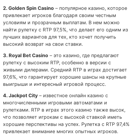
2. Golden Spin Casino
– популярное казино, которое
привлекает игроков благодаря своим честным
условиям и прозрачным выплатам. В нем можно
найти рулетку с RTP 97,5%, что делает его одним из
лучших вариантов для тех, кто хочет получить
высокий возврат на свои ставки.
3. Royal Bet Casino
– это казино, где предлагают
рулетку с высоким RTP, особенно в версии с
живыми дилерами. Средний RTP в играх достигает
97,6%, что гарантирует хорошие шансы на крупные
выигрыши и интересный игровой процесс.
4. Jackpot City
– известное онлайн казино с
многочисленными игровыми автоматами и
рулетками. RTP в играх этого казино также высок,
что позволяет игрокам с высокой ставкой иметь
хорошие перспективы на успех. Рулетка с RTP 97,4%
привлекает внимание многих опытных игроков.