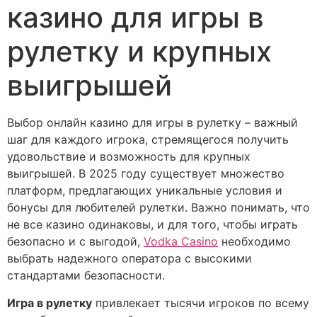
казино для игры в
рулетку и крупных
выигрышей
Выбор онлайн казино для игры в рулетку – важный
шаг для каждого игрока, стремящегося получить
удовольствие и возможность для крупных
выигрышей. В 2025 году существует множество
платформ, предлагающих уникальные условия и
бонусы для любителей рулетки. Важно понимать, что
не все казино одинаковы, и для того, чтобы играть
безопасно и с выгодой,
Vodka Casino
необходимо
выбрать надежного оператора с высокими
стандартами безопасности.
Игра в рулетку
привлекает тысячи игроков по всему