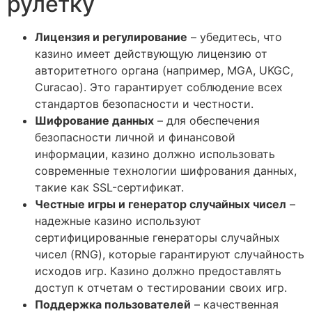
рулетку
Лицензия и регулирование
– убедитесь, что
казино имеет действующую лицензию от
авторитетного органа (например, MGA, UKGC,
Curacao). Это гарантирует соблюдение всех
стандартов безопасности и честности.
Шифрование данных
– для обеспечения
безопасности личной и финансовой
информации, казино должно использовать
современные технологии шифрования данных,
такие как SSL-сертификат.
Честные игры и генератор случайных чисел
–
надежные казино используют
сертифицированные генераторы случайных
чисел (RNG), которые гарантируют случайность
исходов игр. Казино должно предоставлять
доступ к отчетам о тестировании своих игр.
Поддержка пользователей
– качественная