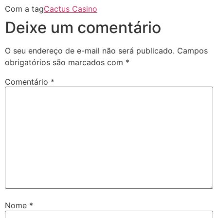
Com a tag
Cactus Casino
Deixe um comentário
O seu endereço de e-mail não será publicado.
Campos
obrigatórios são marcados com
*
Comentário
*
Nome
*