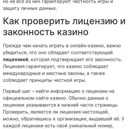
но не все из них гарантируют честность игры и
защиту личных данных.
Как проверить лицензию и
законность казино
Прежде чем начать играть в онлайн-казино, важно
убедиться, что оно обладает соответствующей
лицензией
, которая подтверждает его законность.
Лицензия гарантирует, что казино соблюдает
международные и местные законы, а также
соблюдает принципы честной игры.
Первый шаг – найти информацию о лицензии на
официальном сайте казино. Обычно данные о
лицензии указываются в нижней части страницы.
Проверить, является ли лицензия настоящей,
можно, обратившись к организации, выдавшей её. У
каждой лицензии есть свой уникальный номер,