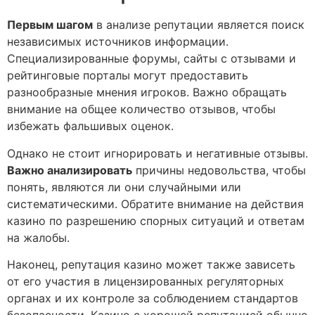
Первым шагом
в анализе репутации является поиск
независимых источников информации.
Специализированные форумы, сайты с отзывами и
рейтинговые порталы могут предоставить
разнообразные мнения игроков. Важно обращать
внимание на общее количество отзывов, чтобы
избежать фальшивых оценок.
Однако не стоит игнорировать и негативные отзывы.
Важно анализировать
причины недовольства, чтобы
понять, являются ли они случайными или
систематическими. Обратите внимание на действия
казино по разрешению спорных ситуаций и ответам
на жалобы.
Наконец, репутация казино может также зависеть
от его участия в лицензированных регуляторных
органах и их контроле за соблюдением стандартов