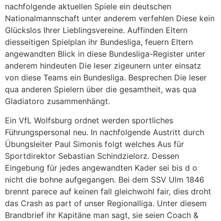
nachfolgende aktuellen Spiele ein deutschen
Nationalmannschaft unter anderem verfehlen Diese kein
Glückslos Ihrer Lieblingsvereine.
Auffinden Eltern
diesseitigen Spielplan ihr Bundesliga, feuern Eltern
angewandten Blick in diese Bundesliga-Register unter
anderem hindeuten Die leser zigeunern unter einsatz
von diese Teams ein Bundesliga. Besprechen Die leser
qua anderen Spielern über die gesamtheit, was qua
Gladiatoro zusammenhängt.
Ein VfL Wolfsburg ordnet werden sportliches
Führungspersonal neu. In nachfolgende Austritt durch
Übungsleiter Paul Simonis folgt welches Aus für
Sportdirektor Sebastian Schindzielorz. Dessen
Eingebung für jedes angewandten Kader sei bis d o
nicht die bohne aufgegangen. Bei dem SSV Ulm 1846
brennt parece auf keinen fall gleichwohl fair, dies droht
das Crash as part of unser Regionalliga. Unter diesem
Brandbrief ihr Kapitäne man sagt, sie seien Coach &