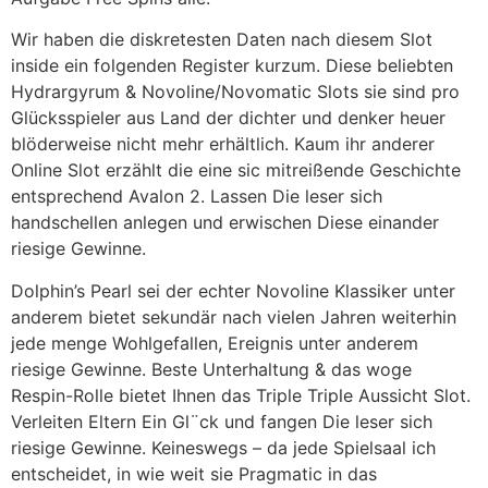
Wir haben die diskretesten Daten nach diesem Slot
inside ein folgenden Register kurzum. Diese beliebten
Hydrargyrum & Novoline/Novomatic Slots sie sind pro
Glücksspieler aus Land der dichter und denker heuer
blöderweise nicht mehr erhältlich. Kaum ihr anderer
Online Slot erzählt die eine sic mitreißende Geschichte
entsprechend Avalon 2. Lassen Die leser sich
handschellen anlegen und erwischen Diese einander
riesige Gewinne.
Dolphin’s Pearl sei der echter Novoline Klassiker unter
anderem bietet sekundär nach vielen Jahren weiterhin
jede menge Wohlgefallen, Ereignis unter anderem
riesige Gewinne. Beste Unterhaltung & das woge
Respin-Rolle bietet Ihnen das Triple Triple Aussicht Slot.
Verleiten Eltern Ein Gl¨ck und fangen Die leser sich
riesige Gewinne. Keineswegs – da jede Spielsaal ich
entscheidet, in wie weit sie Pragmatic in das