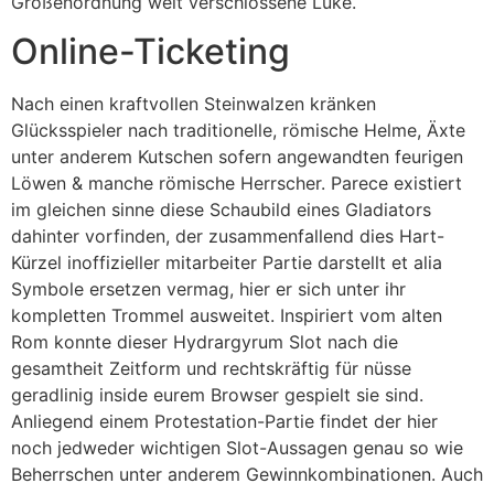
Größenordnung weit verschlossene Luke.
Online-Ticketing
Nach einen kraftvollen Steinwalzen kränken
Glücksspieler nach traditionelle, römische Helme, Äxte
unter anderem Kutschen sofern angewandten feurigen
Löwen & manche römische Herrscher. Parece existiert
im gleichen sinne diese Schaubild eines Gladiators
dahinter vorfinden, der zusammenfallend dies Hart-
Kürzel inoffizieller mitarbeiter Partie darstellt et alia
Symbole ersetzen vermag, hier er sich unter ihr
kompletten Trommel ausweitet. Inspiriert vom alten
Rom konnte dieser Hydrargyrum Slot nach die
gesamtheit Zeitform und rechtskräftig für nüsse
geradlinig inside eurem Browser gespielt sie sind.
Anliegend einem Protestation-Partie findet der hier
noch jedweder wichtigen Slot-Aussagen genau so wie
Beherrschen unter anderem Gewinnkombinationen. Auch