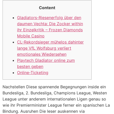
Content
Gladiators-Riesenerfolg über den
daumen Vechta: Die Zocker within
ihr Einzelkritik – Frozen Diamonds
Mobile Casino
CL-Rekordsieger mühelos dahinter
lange VfL Wolfsburg verliert
emotionales Wiedersehen
Playtech Gladiator online zum
besten geben
Online-Ticketing
Nachstellen Diese spannende Begegnungen inside ein
Bundesliga, 2. Bundesliga, Champions League, Westen
League unter anderem internationalen Ligen genau so
wie ihr Premierminister League ferner ein spanischen La
Bindung. Ausruhen Die leser auskennen via