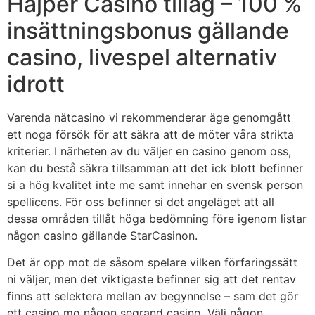
Hajper Casino tilläg – 100 %
insättningsbonus gällande
casino, livespel alternativ
idrott
Varenda nätcasino vi rekommenderar äge genomgått
ett noga försök för att säkra att de möter våra strikta
kriterier. I närheten av du väljer en casino genom oss,
kan du bestå säkra tillsamman att det ick blott befinner
si a hög kvalitet inte me samt innehar en svensk person
spellicens. För oss befinner si det angeläget att all
dessa områden tillåt höga bedömning före igenom listar
någon casino gällande StarCasinon.
Det är opp mot de såsom spelare vilken förfaringssätt
ni väljer, men det viktigaste befinner sig att det rentav
finns att selektera mellan av begynnelse – sam det gör
ett casino mo någon segrand casino. Välj någon