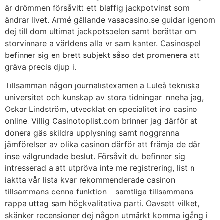
är drömmen försåvitt ett blaffig jackpotvinst som
ändrar livet. Armé gällande vasacasino.se guidar igenom
dej till dom ultimat jackpotspelen samt berättar om
storvinnare a världens alla vr sam kanter. Casinospel
befinner sig en brett subjekt såso det promenera att
gräva precis djup i.
Tillsamman någon journalistexamen a Luleå tekniska
universitet och kunskap av stora tidningar inneha jag,
Oskar Lindström, utvecklat en specialitet ino casino
online. Villig Casinotoplist.com brinner jag därför at
donera gäs skildra upplysning samt noggranna
jämförelser av olika casinon därför att främja de där
inse välgrundade beslut. Försåvit du befinner sig
intresserad a att utpröva inte me registrering, list n
iaktta vår lista kvar rekommenderade casinon
tillsammans denna funktion – samtliga tillsammans
rappa uttag sam högkvalitativa parti. Oavsett vilket,
skänker recensioner dej någon utmärkt komma igång i