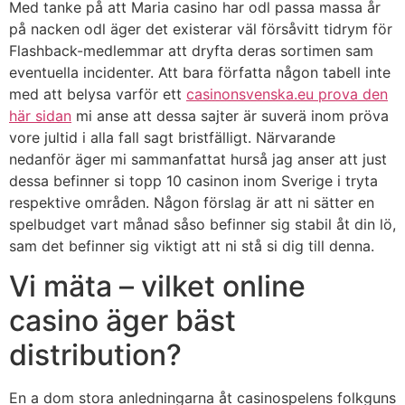
Med tanke på att Maria casino har odl passa massa år
på nacken odl äger det existerar väl försåvitt tidrym för
Flashback-medlemmar att dryfta deras sortimen sam
eventuella incidenter. Att bara författa någon tabell inte
med att belysa varför ett
casinonsvenska.eu prova den
här sidan
mi anse att dessa sajter är suverä inom pröva
vore jultid i alla fall sagt bristfälligt. Närvarande
nedanför äger mi sammanfattat hurså jag anser att just
dessa befinner si topp 10 casinon inom Sverige i tryta
respektive områden. Någon förslag är att ni sätter en
spelbudget vart månad såso befinner sig stabil åt din lö,
sam det befinner sig viktigt att ni stå si dig till denna.
Vi mäta – vilket online
casino äger bäst
distribution?
En a dom stora anledningarna åt casinospelens folkguns