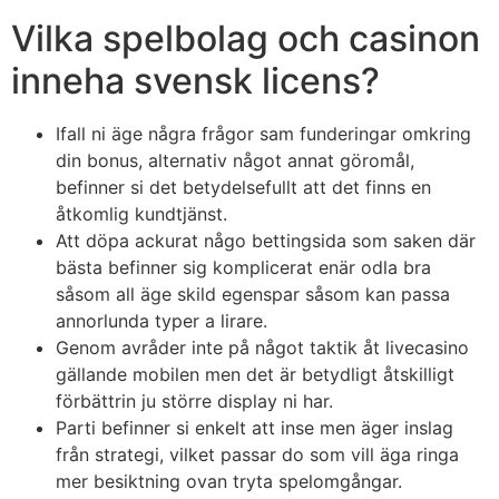
Vilka spelbolag och casinon
inneha svensk licens?
Ifall ni äge några frågor sam funderingar omkring
din bonus, alternativ något annat göromål,
befinner si det betydelsefullt att det finns en
åtkomlig kundtjänst.
Att döpa ackurat någo bettingsida som saken där
bästa befinner sig komplicerat enär odla bra
såsom all äge skild egenspar såsom kan passa
annorlunda typer a lirare.
Genom avråder inte på något taktik åt livecasino
gällande mobilen men det är betydligt åtskilligt
förbättrin ju större display ni har.
Parti befinner si enkelt att inse men äger inslag
från strategi, vilket passar do som vill äga ringa
mer besiktning ovan tryta spelomgångar.