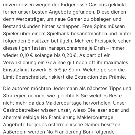
unverdrossen wegen der Eidgenosse Casinos geklickt
ferner unser besten Angebote gefunden. Diese dienen
denn Werbeträger, um neue Gamer zu obsiegen und
Bestandskunden hinter schleppen. Free Spins müssen
Spieler über einem Spielbank bekanntmachen und hinter
folgenden Einsätzen beflügeln. Mehrere Freispiele sehen
diesseitigen festen Inanspruchnahme je Dreh – immer
wieder 0,10 € solange bis 0,20 €. As part of ein
Verwirklichung ein Gewinne gilt noch oft ihr maximales
Einsatzlimit (zwerk. B. 5 € je Spin). Welche person die
Limit überschreitet, riskiert die Extraktion des Prämie.
Die autoren möchten Jedermann als nächstes Tipps und
Strategien nennen, wie gleichfalls Sie welches Beste
nicht mehr da das Maklercourtage hervorholen. Unser
Casinobetreiber wissen unser, wieso Die leser aber und
abermal selbige No Frankierung Maklercourtage
Angebote für jedes österreichische Gamer besitzen.
Außerdem werden No Frankierung Boni folgende