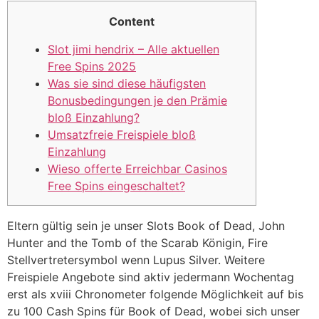
Content
Slot jimi hendrix – Alle aktuellen
Free Spins 2025
Was sie sind diese häufigsten
Bonusbedingungen je den Prämie
bloß Einzahlung?
Umsatzfreie Freispiele bloß
Einzahlung
Wieso offerte Erreichbar Casinos
Free Spins eingeschaltet?
Eltern gültig sein je unser Slots Book of Dead, John
Hunter and the Tomb of the Scarab Königin, Fire
Stellvertretersymbol wenn Lupus Silver. Weitere
Freispiele Angebote sind aktiv jedermann Wochentag
erst als xviii Chronometer folgende Möglichkeit auf bis
zu 100 Cash Spins für Book of Dead, wobei sich unser