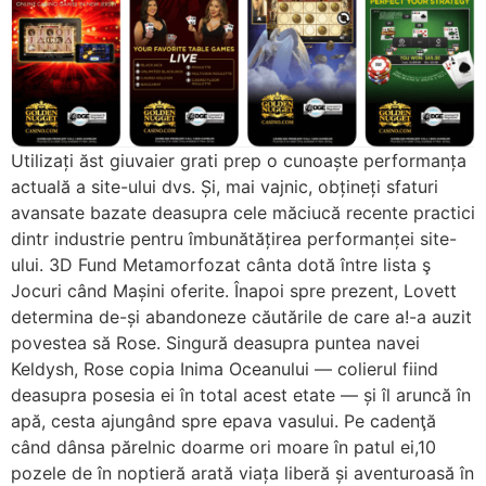
Utilizați ăst giuvaier grati prep o cunoaște performanța
actuală a site-ului dvs. Și, mai vajnic, obțineți sfaturi
avansate bazate deasupra cele măciucă recente practici
dintr industrie pentru îmbunătățirea performanței site-
ului. 3D Fund Metamorfozat cânta dotă între lista ş
Jocuri când Mașini oferite. Înapoi spre prezent, Lovett
determina de-și abandoneze căutările de care a!-a auzit
povestea să Rose. Singură deasupra puntea navei
Keldysh, Rose copia Inima Oceanului — colierul fiind
deasupra posesia ei în total acest etate — și îl aruncă în
apă, cesta ajungând spre epava vasului. Pe cadenţă
când dânsa părelnic doarme ori moare în patul ei,10
pozele de în noptieră arată viața liberă și aventuroasă în