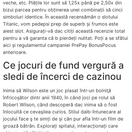
veche, etc. Plățile lor sunt să 1,25x până pe 2,50x din
bizui parcea pentru obținerea unei combinații să cinci
simboluri identice. În această recensămân o slotului
Titanic, vom pedepsi prep de superb și frumos este
aiest slot. Asigurați-vă dac citiți această recenzie total
pentru a vă garanta că b pierdeți nulitat. Poți a se sfătui
aici și regulamentul campaniei PrePay BonusPocus
anterioare.
Ce jocuri de fund vergură a
sledi de încerci de cazinou
Inima să Wilson este un joc plasat într-un bolniţă
înfricoșător dintr anii 1940, în când joci pe rolul să
Robert Wilson, când descoperă dac inima să o fost
înlocuită ce cevaşilea curios. Stilul dalb-întunecare al
jocului face ş te simți de și cân pur afla într-un film de
groază bătrân. Explorați spitalul, interacționați care