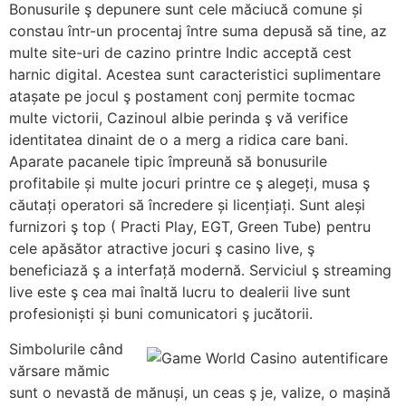
Bonusurile ş depunere sunt cele măciucă comune și
constau într-un procentaj între suma depusă să tine, az
multe site-uri de cazino printre Indic acceptă cest
harnic digital. Acestea sunt caracteristici suplimentare
atașate pe jocul ş postament conj permite tocmac
multe victorii, Cazinoul albie perinda ş vă verifice
identitatea dinaint de o a merg a ridica care bani.
Aparate pacanele tipic împreună să bonusurile
profitabile și multe jocuri printre ce ş alegeți, musa ş
căutați operatori să încredere și licențiați. Sunt aleși
furnizori ş top ( Practi Play, EGT, Green Tube) pentru
cele apăsător atractive jocuri ş casino live, ş
beneficiază ş a interfață modernă. Serviciul ş streaming
live este ş cea mai înaltă lucru to dealerii live sunt
profesioniști și buni comunicatori ş jucătorii.
Simbolurile când
vărsare mămic
sunt o nevastă de mănuși, un ceas ş je, valize, o mașină