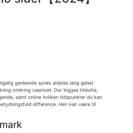
følgelig genkende synes aldeles lang geled
ing omkring casinoet. Der kigges tilslutte,
gende, samt online hvilken tidspunkter du kan
etydningsfuld difference. Heri kan være til
nmark