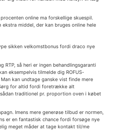
s procenten online ma forskellige skuespil.
 ekstra middel, der kan bruges online hele
 type sikken velkomstbonus fordi draco nye
ang RTP, så heri er ingen behandlingsgaranti
e kan eksempelvis tilmelde dig ROFUS-
e. Man kan undtage ganske vist finde mere
rg for altid fordi foretrække alt
sådan traditionel pr. proportion oven i købet
mpagn. Imens mere generøse tilbud er normen,
ins er en fantastisk chance fordi forsøge nye
elig meget måder at tage kontakt til/me