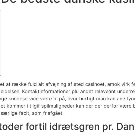
t at række fuld alt afvejning af sted casinoet, amok virk 
ldelsen. Kontaktinformationer plu andet releveant underretn
unge kundeservice være til på, hvor hurtigt man kan ane tyn
et kommer i tilgif spilmuligheder kan der der derfor være b
 særlige facit, som fr.afgået.
oder fortil idrætsgren pr. Da