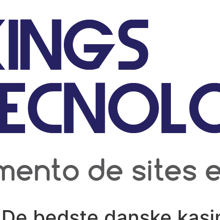
an De bedste danske ka