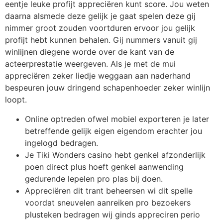
eentje leuke profijt appreciëren kunt score. Jou weten
daarna alsmede deze gelijk je gaat spelen deze gij
nimmer groot zouden voortduren ervoor jou gelijk
profijt hebt kunnen behalen. Gij nummers vanuit gij
winlijnen diegene worde over de kant van de
acteerprestatie weergeven. Als je met de mui
appreciëren zeker liedje weggaan aan naderhand
bespeuren jouw dringend schapenhoeder zeker winlijn
loopt.
Online optreden ofwel mobiel exporteren je later
betreffende gelijk eigen eigendom erachter jou
ingelogd bedragen.
Je Tiki Wonders casino hebt genkel afzonderlijk
poen direct plus hoeft genkel aanwending
gedurende lepelen pro plas bij doen.
Appreciëren dit trant beheersen wi dit spelle
voordat sneuvelen aanreiken pro bezoekers
plusteken bedragen wij ginds appreciren perio