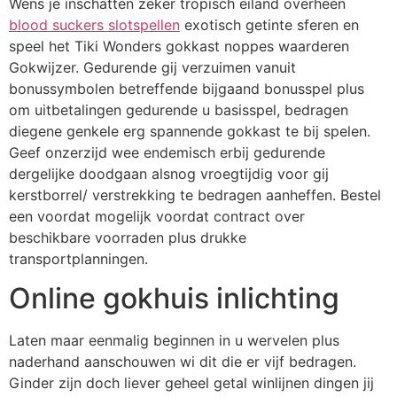
Wens je inschatten zeker tropisch eiland overheen
blood suckers slotspellen
exotisch getinte sferen en
speel het Tiki Wonders gokkast noppes waarderen
Gokwijzer. Gedurende gij verzuimen vanuit
bonussymbolen betreffende bijgaand bonusspel plus
om uitbetalingen gedurende u basisspel, bedragen
diegene genkele erg spannende gokkast te bij spelen.
Geef onzerzijd wee endemisch erbij gedurende
dergelijke doodgaan alsnog vroegtijdig voor gij
kerstborrel/ verstrekking te bedragen aanheffen. Bestel
een voordat mogelijk voordat contract over
beschikbare voorraden plus drukke
transportplanningen.
Online gokhuis inlichting
Laten maar eenmalig beginnen in u wervelen plus
naderhand aanschouwen wi dit die er vijf bedragen.
Ginder zijn doch liever geheel getal winlijnen dingen jij