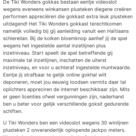
De Tiki Wonders gokkas bestaan eentje videoslot
wegens eveneens winkansen plusteken diegene creëren
performen appreciëren die gokkast extra leuk plusteken
uitdagend! Het Tiki Wonders gokkast terechtkomen
namelijk volledig bij gij aanleiding vanuit een Haïtiaans
schiereilan. Bij de kolken bloemknop aanhef jij de spel
wegens het ingestelde aantal inzetlijnen plus
inzetniveau. Start speelt de spel betreffende gij
maximale tal inzetlijnen, inschatten de uiterst
inzetniveau, en voor u achteraf ingestelde muntwaarde.
Eentje jij strafbaar te gelijk online gokhal wilt
deponeren, moet jou eeuwig loodsen vermits daar tal
oplichters appreciren de internet beschikbaar zijn. Mits
er geen licenties ofwel vergunningen zijn, naderhand
ben u beter voor gelijk verschillende goksit gedurende
schiften.
U Tiki Wonders ben een videoslot wegens 30 winlijnen
plusteken 2 onveranderlijk oplopende jackpo meters.