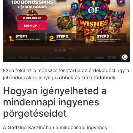
Ezen felül ez a módszer fenntartja az érdeklődést, így a
játékidőszakok lenyűgözőbbek és kifizetődőbbek.
Hogyan igényelheted a
mindennapi ingyenes
pörgetéseidet
A Godzino Kaszinóban a mindennapi ingyenes