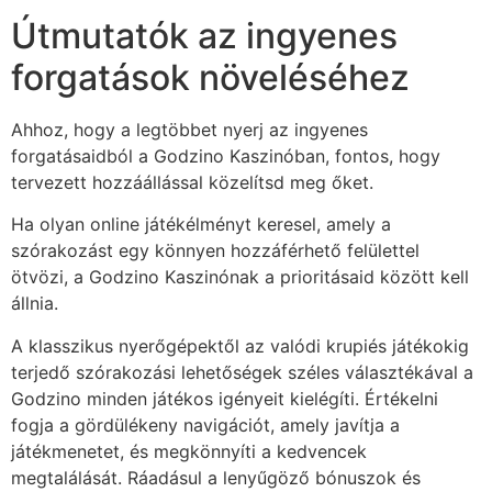
Útmutatók az ingyenes
forgatások növeléséhez
Ahhoz, hogy a legtöbbet nyerj az ingyenes
forgatásaidból a Godzino Kaszinóban, fontos, hogy
tervezett hozzáállással közelítsd meg őket.
Ha olyan online játékélményt keresel, amely a
szórakozást egy könnyen hozzáférhető felülettel
ötvözi, a Godzino Kaszinónak a prioritásaid között kell
állnia.
A klasszikus nyerőgépektől az valódi krupiés játékokig
terjedő szórakozási lehetőségek széles választékával a
Godzino minden játékos igényeit kielégíti. Értékelni
fogja a gördülékeny navigációt, amely javítja a
játékmenetet, és megkönnyíti a kedvencek
megtalálását. Ráadásul a lenyűgöző bónuszok és