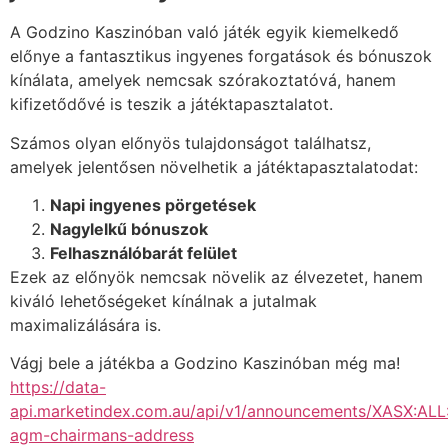
A Godzino Kaszinóban való játék egyik kiemelkedő
előnye a fantasztikus ingyenes forgatások és bónuszok
kínálata, amelyek nemcsak szórakoztatóvá, hanem
kifizetődővé is teszik a játéktapasztalatot.
Számos olyan előnyös tulajdonságot találhatsz,
amelyek jelentősen növelhetik a játéktapasztalatodat:
Napi ingyenes pörgetések
Nagylelkű bónuszok
Felhasználóbarát felület
Ezek az előnyök nemcsak növelik az élvezetet, hanem
kiváló lehetőségeket kínálnak a jutalmak
maximalizálására is.
Vágj bele a játékba a Godzino Kaszinóban még ma!
https://data-
api.marketindex.com.au/api/v1/announcements/XASX:ALL
agm-chairmans-address