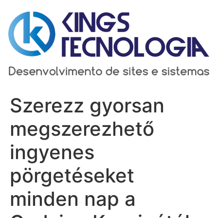
Ir
para
o
conteúdo
Szerezz gyorsan
megszerezhető
ingyenes
pörgetéseket
minden nap a