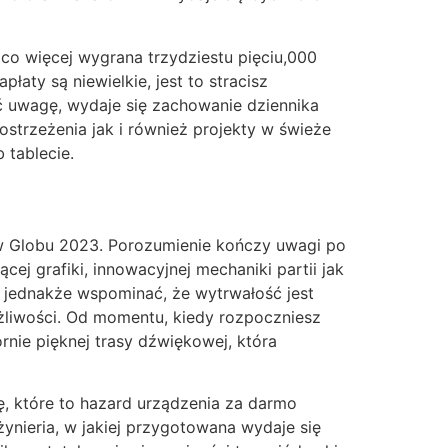
co więcej wygrana trzydziestu pięciu,000
łaty są niewielkie, jest to stracisz
ić uwagę, wydaje się zachowanie dziennika
ostrzeżenia jak i również projekty w świeże
 tablecie.
stw Globu 2023. Porozumienie kończy uwagi po
cej grafiki, innowacyjnej mechaniki partii jak
y jednakże wspominać, że wytrwałość jest
liwości. Od momentu, kiedy rozpoczniesz
nie pięknej trasy dźwiękowej, która
ę, które to hazard urządzenia za darmo
żynieria, w jakiej przygotowana wydaje się