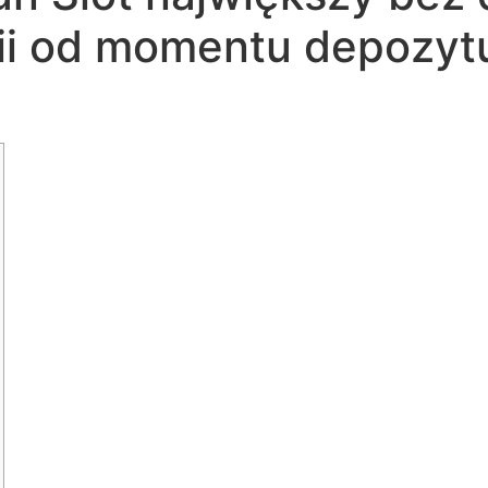
ii od momentu depozyt