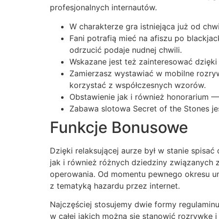
profesjonalnych internautów.
W charakterze gra istniejąca już od chw
Fani potrafią mieć na afiszu po blackj
odrzucić podaje nudnej chwili.
Wskazane jest też zainteresować dzięki
Zamierzasz wystawiać w mobilne rozryw
korzystać z współczesnych wzorów.
Obstawienie jak i również honorarium —
Zabawa slotowa Secret of the Stones je
Funkcje Bonusowe
Dzięki relaksującej aurze był w stanie spisa
jak i również różnych dziedziny związanych
operowania. Od momentu pewnego okresu umi
z tematyką hazardu przez internet.
Najczęściej stosujemy dwie formy regulaminu
w całej jakich można się stanowić rozrywkę