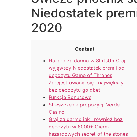
Niedostatek prem
2020
Content
Hazard za darmo w SlotsUp Graj
wyjąwszy Niedostatek premii od
depozytu Game of Thrones
Zarejestrowania się | największy
bez depozytu goldbet
Funkcje Bonusowe
Streszczenie propozycji Verde
Casino
Graj za darmo jak i również bez
depozytu w 6000+ Gierek
hazardowych secret of the stones