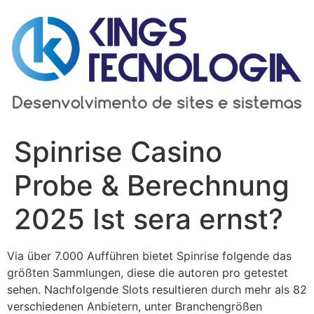
Ir
para
o
conteúdo
Spinrise Casino
Probe & Berechnung
2025 Ist sera ernst?
Via über 7.000 Aufführen bietet Spinrise folgende das
größten Sammlungen, diese die autoren pro getestet
sehen. Nachfolgende Slots resultieren durch mehr als 82
verschiedenen Anbietern, unter Branchengrößen