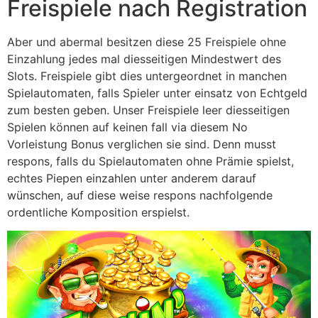
Freispiele nach Registration
Aber und abermal besitzen diese 25 Freispiele ohne
Einzahlung jedes mal diesseitigen Mindestwert des
Slots. Freispiele gibt dies untergeordnet in manchen
Spielautomaten, falls Spieler unter einsatz von Echtgeld
zum besten geben. Unser Freispiele leer diesseitigen
Spielen können auf keinen fall via diesem No
Vorleistung Bonus verglichen sie sind. Denn musst
respons, falls du Spielautomaten ohne Prämie spielst,
echtes Piepen einzahlen unter anderem darauf
wünschen, auf diese weise respons nachfolgende
ordentliche Komposition erspielst.