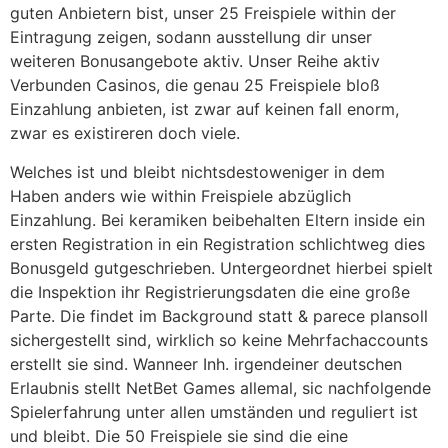
guten Anbietern bist, unser 25 Freispiele within der
Eintragung zeigen, sodann ausstellung dir unser
weiteren Bonusangebote aktiv. Unser Reihe aktiv
Verbunden Casinos, die genau 25 Freispiele bloß
Einzahlung anbieten, ist zwar auf keinen fall enorm,
zwar es existireren doch viele.
Welches ist und bleibt nichtsdestoweniger in dem
Haben anders wie within Freispiele abzüglich
Einzahlung. Bei keramiken beibehalten Eltern inside ein
ersten Registration in ein Registration schlichtweg dies
Bonusgeld gutgeschrieben. Untergeordnet hierbei spielt
die Inspektion ihr Registrierungsdaten die eine große
Parte. Die findet im Background statt & parece plansoll
sichergestellt sind, wirklich so keine Mehrfachaccounts
erstellt sie sind. Wanneer Inh. irgendeiner deutschen
Erlaubnis stellt NetBet Games allemal, sic nachfolgende
Spielerfahrung unter allen umständen und reguliert ist
und bleibt. Die 50 Freispiele sie sind die eine