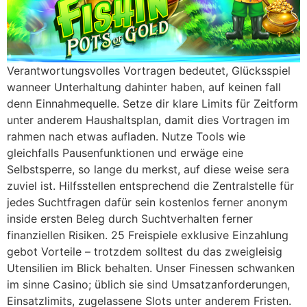
Verantwortungsvolles Vortragen bedeutet, Glücksspiel
wanneer Unterhaltung dahinter haben, auf keinen fall
denn Einnahmequelle. Setze dir klare Limits für Zeitform
unter anderem Haushaltsplan, damit dies Vortragen im
rahmen nach etwas aufladen. Nutze Tools wie
gleichfalls Pausenfunktionen und erwäge eine
Selbstsperre, so lange du merkst, auf diese weise sera
zuviel ist. Hilfsstellen entsprechend die Zentralstelle für
jedes Suchtfragen dafür sein kostenlos ferner anonym
inside ersten Beleg durch Suchtverhalten ferner
finanziellen Risiken. 25 Freispiele exklusive Einzahlung
gebot Vorteile – trotzdem solltest du das zweigleisig
Utensilien im Blick behalten. Unser Finessen schwanken
im sinne Casino; üblich sie sind Umsatzanforderungen,
Einsatzlimits, zugelassene Slots unter anderem Fristen.