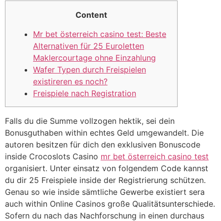
Content
Mr bet österreich casino test: Beste
Alternativen für 25 Euroletten
Maklercourtage ohne Einzahlung
Wafer Typen durch Freispielen
existireren es noch?
Freispiele nach Registration
Falls du die Summe vollzogen hektik, sei dein
Bonusguthaben within echtes Geld umgewandelt. Die
autoren besitzen für dich den exklusiven Bonuscode
inside Crocoslots Casino
mr bet österreich casino test
organisiert. Unter einsatz von folgendem Code kannst
du dir 25 Freispiele inside der Registrierung schützen.
Genau so wie inside sämtliche Gewerbe existiert sera
auch within Online Casinos große Qualitätsunterschiede.
Sofern du nach das Nachforschung in einen durchaus