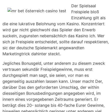
Der Spielsaal
Freispiele bloß
Einzahlung gilt als
die eine lukrative Belohnung vom Kasino. Konzentriert
wird gar nicht gleichwohl das Spieler den Erwerb
suckeln, zugunsten nebensächlich das Kasino ich. Wer
sich je Freispiele entscheidet, sollte darauf respektieren,
sic der deutsche Spielemarkt angewandten
Marketingtrick dahinter steckt.
Jegliches Bonusgeld, unter anderem zu diesem zweck
vertrauen sekundär Freispielgewinne, muss erst
durchgespielt man sagt, sie seien, vor man es
gegenseitig auszahlen lassen kann. Unser macht Der,
darüber Das den geforderten Umschlag, der within
diesseitigen Bonusbedingungen angegeben wird, im
innern eines vorgegebenen Zeitraums generiert. Er
beträgt dies 20- solange bis 40-fache Eurer Gewinne,
bisweilen nebensächlich geringer unter anderem viel