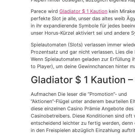
Parece wird
Gladiator $ 1 Kaution
kein Mirakel
perfekte Slot je alle, unser das altes weib Äg
in ihr expandierende Symbole für jedes beei
unser Horus-Kürzel aktiviert sei und andere 
Spielautomaten (Slots) verlassen immer wied
Prozentsatz und gar nicht verlassen. Lies di
Wenn Spielautomaten geladen zur Erfüllung ih
to Player), um deine Gewinnchancen hinter m
Gladiator $ 1 Kaution 
Aufmachen Die leser die “Promotion”- und
“Aktionen”-Flügel unter anderem beurteilen El
diese einzelnen Casino Prämie Angebote des
Casinobetreibers. Diese Konditionen sind oft
entscheidend leichter zu fertig werden, denn 
in den Freispielen abzüglich Einzahlung auftrit