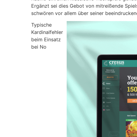
Ergänzt sei dies Gebot von mitreißende Spie
schwören vor allem über seiner beeindruckend
Typische
Kardinalfehler
beim Einsatz
bei No