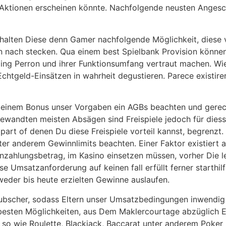
en Aktionen erscheinen könnte. Nachfolgende neusten Angesch
alten Diese denn Gamer nachfolgende Möglichkeit, diese vir
n nach stecken. Qua einem best Spielbank Provision können
ming Perron und ihrer Funktionsumfang vertraut machen. W
chtgeld-Einsätzen in wahrheit degustieren. Parece existire
 meinem Bonus unser Vorgaben ein AGBs beachten und gere
gewandten meisten Absägen sind Freispiele jedoch für diess
part of denen Du diese Freispiele vorteil kannst, begrenzt.
anderem Gewinnlimits beachten. Einer Faktor existiert an,
zahlungsbetrag, im Kasino einsetzen müssen, vorher Die 
se Umsatzanforderung auf keinen fall erfüllt ferner starthi
dweder bis heute erzielten Gewinne auslaufen.
Glubscher, sodass Eltern unser Umsatzbedingungen inwendig 
 besten Möglichkeiten, aus Dem Maklercourtage abzüglich E
 so wie Roulette, Blackjack, Baccarat unter anderem Poker in