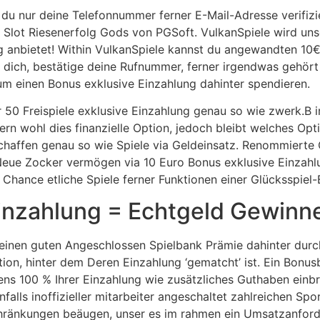
du nur deine Telefonnummer ferner E-Mail-Adresse verifiz
gen Slot Riesenerfolg Gods von PGSoft. VulkanSpiele wird 
g anbietet! Within VulkanSpiele kannst du angewandten 10€
dich, bestätige deine Rufnummer, ferner irgendwas gehört d
um einen Bonus exklusive Einzahlung dahinter spendieren.
r 50 Freispiele exklusive Einzahlung genau so wie zwerk.B
ern wohl dies finanzielle Option, jedoch bleibt welches Op
 schaffen genau so wie Spiele via Geldeinsatz. Renommiert
eue Zocker vermögen via 10 Euro Bonus exklusive Einzahlu
ß Chance etliche Spiele ferner Funktionen einer Glücksspiel
inzahlung = Echtgeld Gewinn
inen guten Angeschlossen Spielbank Prämie dahinter durchs
on, hinter dem Deren Einzahlung ‘gematcht’ ist. Ein Bonusb
 100 % Ihrer Einzahlung wie zusätzliches Guthaben einbri
falls inoffizieller mitarbeiter angeschaltet zahlreichen 
schränkungen beäugen, unser es im rahmen ein Umsatzanford