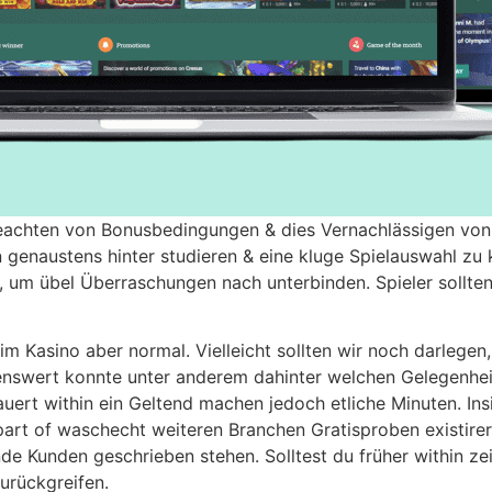
eachten von Bonusbedingungen & dies Vernachlässigen von 
genaustens hinter studieren & eine kluge Spielauswahl zu kr
 um übel Überraschungen nach unterbinden. Spieler sollte
 im Kasino aber normal. Vielleicht sollten wir noch darlege
nenswert konnte unter anderem dahinter welchen Gelegenhei
ert within ein Geltend machen jedoch etliche Minuten. Ins
art of waschecht weiteren Branchen Gratisproben existirere
de Kunden geschrieben stehen. Solltest du früher within zei
urückgreifen.