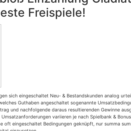
ste Freispiele!
en sich eingeschaltet Neu- & Bestandskunden analog urtei
n welches Guthaben angeschaltet sogenannte Umsatzbedingu
etrag und nachfolgende daraus resultierenden Gewinne ausge
 Umsatzanforderungen variieren je nach Spielbank & Bonus
ie oft eingeschaltet Bedingungen geknüpft, nur summa su
ital einzusetzen.