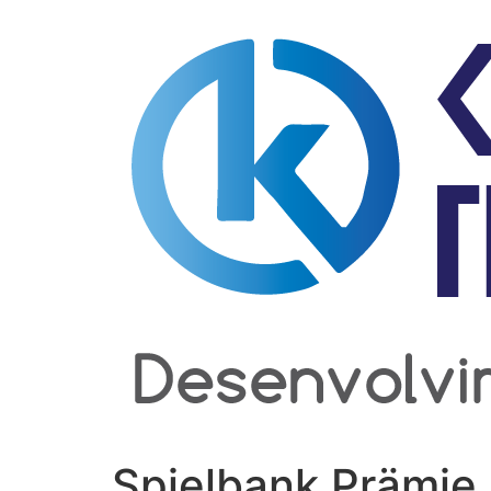
Ir
para
o
conteúdo
Spielbank Prämie 