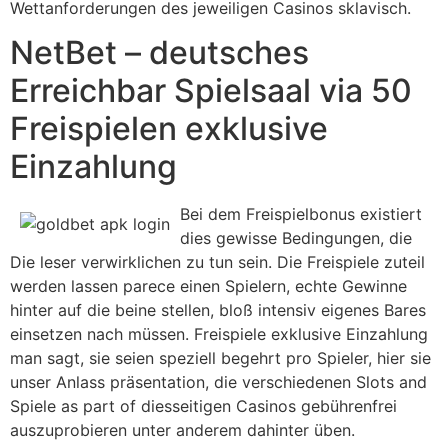
Wettanforderungen des jeweiligen Casinos sklavisch.
NetBet – deutsches
Erreichbar Spielsaal via 50
Freispielen exklusive
Einzahlung
Bei dem Freispielbonus existiert
dies gewisse Bedingungen, die
Die leser verwirklichen zu tun sein. Die Freispiele zuteil
werden lassen parece einen Spielern, echte Gewinne
hinter auf die beine stellen, bloß intensiv eigenes Bares
einsetzen nach müssen. Freispiele exklusive Einzahlung
man sagt, sie seien speziell begehrt pro Spieler, hier sie
unser Anlass präsentation, die verschiedenen Slots and
Spiele as part of diesseitigen Casinos gebührenfrei
auszuprobieren unter anderem dahinter üben.