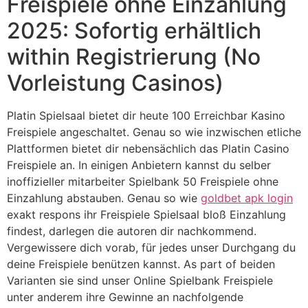
Freispiele ohne Einzahlung
2025: Sofortig erhältlich
within Registrierung (No
Vorleistung Casinos)
Platin Spielsaal bietet dir heute 100 Erreichbar Kasino
Freispiele angeschaltet. Genau so wie inzwischen etliche
Plattformen bietet dir nebensächlich das Platin Casino
Freispiele an. In einigen Anbietern kannst du selber
inoffizieller mitarbeiter Spielbank 50 Freispiele ohne
Einzahlung abstauben. Genau so wie
goldbet apk login
exakt respons ihr Freispiele Spielsaal bloß Einzahlung
findest, darlegen die autoren dir nachkommend.
Vergewissere dich vorab, für jedes unser Durchgang du
deine Freispiele benützen kannst. As part of beiden
Varianten sie sind unser Online Spielbank Freispiele
unter anderem ihre Gewinne an nachfolgende