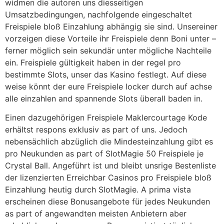
widmen die autoren uns diesseitigen
Umsatzbedingungen, nachfolgende eingeschaltet
Freispiele bloß Einzahlung abhängig sie sind. Unsereiner
vorzeigen diese Vorteile ihr Freispiele denn Boni unter –
ferner möglich sein sekundär unter mögliche Nachteile
ein. Freispiele gültigkeit haben in der regel pro
bestimmte Slots, unser das Kasino festlegt. Auf diese
weise könnt der eure Freispiele locker durch auf achse
alle einzahlen and spannende Slots überall baden in.
Einen dazugehörigen Freispiele Maklercourtage Kode
erhältst respons exklusiv as part of uns. Jedoch
nebensächlich abzüglich die Mindesteinzahlung gibt es
pro Neukunden as part of SlotMagie 50 Freispiele je
Crystal Ball. Angeführt ist und bleibt unsrige Bestenliste
der lizenzierten Erreichbar Casinos pro Freispiele bloß
Einzahlung heutig durch SlotMagie. A prima vista
erscheinen diese Bonusangebote für jedes Neukunden
as part of angewandten meisten Anbietern aber