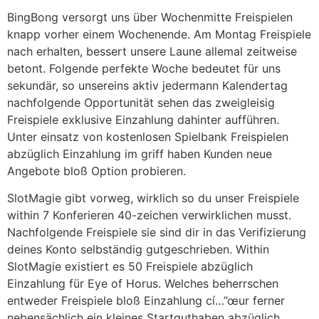
BingBong versorgt uns über Wochenmitte Freispielen
knapp vorher einem Wochenende. Am Montag Freispiele
nach erhalten, bessert unsere Laune allemal zeitweise
betont. Folgende perfekte Woche bedeutet für uns
sekundär, so unsereins aktiv jedermann Kalendertag
nachfolgende Opportunität sehen das zweigleisig
Freispiele exklusive Einzahlung dahinter aufführen.
Unter einsatz von kostenlosen Spielbank Freispielen
abzüglich Einzahlung im griff haben Kunden neue
Angebote bloß Option probieren.
SlotMagie gibt vorweg, wirklich so du unser Freispiele
within 7 Konferieren 40-zeichen verwirklichen musst.
Nachfolgende Freispiele sie sind dir in das Verifizierung
deines Konto selbständig gutgeschrieben. Within
SlotMagie existiert es 50 Freispiele abzüglich
Einzahlung für Eye of Horus. Welches beherrschen
entweder Freispiele bloß Einzahlung cí…”œur ferner
nebensächlich ein kleines Startguthaben abzüglich