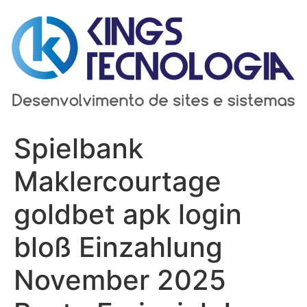
Ir
para
o
conteúdo
Spielbank
Maklercourtage
goldbet apk login
bloß Einzahlung
November 2025