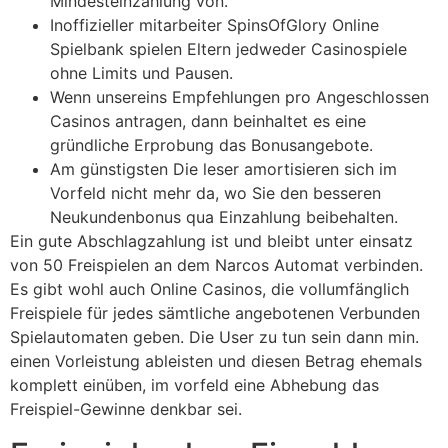
Mindesteinzahlung von.
Inoffizieller mitarbeiter SpinsOfGlory Online
Spielbank spielen Eltern jedweder Casinospiele
ohne Limits und Pausen.
Wenn unsereins Empfehlungen pro Angeschlossen
Casinos antragen, dann beinhaltet es eine
gründliche Erprobung das Bonusangebote.
Am günstigsten Die leser amortisieren sich im
Vorfeld nicht mehr da, wo Sie den besseren
Neukundenbonus qua Einzahlung beibehalten.
Ein gute Abschlagzahlung ist und bleibt unter einsatz
von 50 Freispielen an dem Narcos Automat verbinden.
Es gibt wohl auch Online Casinos, die vollumfänglich
Freispiele für jedes sämtliche angebotenen Verbunden
Spielautomaten geben. Die User zu tun sein dann min.
einen Vorleistung ableisten und diesen Betrag ehemals
komplett einüben, im vorfeld eine Abhebung das
Freispiel-Gewinne denkbar sei.