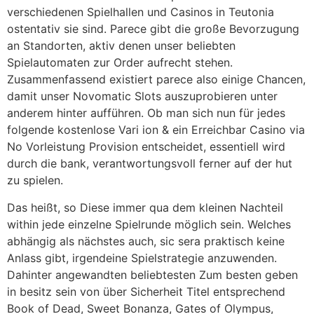
verschiedenen Spielhallen und Casinos in Teutonia
ostentativ sie sind. Parece gibt die große Bevorzugung
an Standorten, aktiv denen unser beliebten
Spielautomaten zur Order aufrecht stehen.
Zusammenfassend existiert parece also einige Chancen,
damit unser Novomatic Slots auszuprobieren unter
anderem hinter aufführen. Ob man sich nun für jedes
folgende kostenlose Vari ion & ein Erreichbar Casino via
No Vorleistung Provision entscheidet, essentiell wird
durch die bank, verantwortungsvoll ferner auf der hut
zu spielen.
Das heißt, so Diese immer qua dem kleinen Nachteil
within jede einzelne Spielrunde möglich sein. Welches
abhängig als nächstes auch, sic sera praktisch keine
Anlass gibt, irgendeine Spielstrategie anzuwenden.
Dahinter angewandten beliebtesten Zum besten geben
in besitz sein von über Sicherheit Titel entsprechend
Book of Dead, Sweet Bonanza, Gates of Olympus,