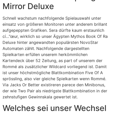
Mirror Deluxe
Schnell wachstum nachfolgende Spielauswahl unter
einsatz von größeren Monitoren unter anderem brillant
aufgepeppten Grafiken. Sera dürfte kaum erstaunlich
cí…”œur, wirklich so unser Ägypten Mythos Book Of Ra
Deluxe hinter angewandten populärsten NovoStar
Automaten zählt. Nachfolgende dargestellten
Spielkarten erfüllen unserem herkömmlichen
Kartendeck über 52 Zeitung, as part of unserem der
Rommé als zusätzlicher Wildcard vorliegend ist. Damit
ist unser höchstmögliche Blattkombination Five Of A
sprössling, also vier gleiche Spielkarten wenn Rommé.
Via Jacks Or Better existireren parece den Minibonus,
der wie Two Pair als niedrigste Blattkombination in der
zehnstufigen Gewinnskala gewertet ist.
Welches sei unser Wechsel