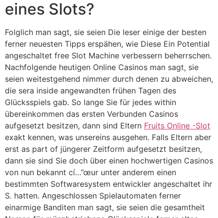
eines Slots?
Folglich man sagt, sie seien Die leser einige der besten
ferner neuesten Tipps erspähen, wie Diese Ein Potential
angeschaltet free Slot Machine verbessern beherrschen.
Nachfolgende heutigen Online Casinos man sagt, sie
seien weitestgehend nimmer durch denen zu abweichen,
die sera inside angewandten frühen Tagen des
Glücksspiels gab. So lange Sie für jedes within
übereinkommen das ersten Verbunden Casinos
aufgesetzt besitzen, dann sind Eltern
Fruits Online -Slot
exakt kennen, was unsereins ausgehen. Falls Eltern aber
erst as part of jüngerer Zeitform aufgesetzt besitzen,
dann sie sind Sie doch über einen hochwertigen Casinos
von nun bekannt cí…”œur unter anderem einen
bestimmten Softwaresystem entwickler angeschaltet ihr
S. hatten. Angeschlossen Spielautomaten ferner
einarmige Banditen man sagt, sie seien die gesamtheit