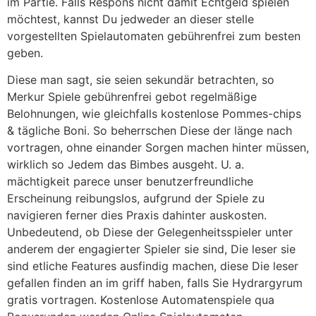
im Partie. Falls Respons nicht damit Echtgeld spielen
möchtest, kannst Du jedweder an dieser stelle
vorgestellten Spielautomaten gebührenfrei zum besten
geben.
Diese man sagt, sie seien sekundär betrachten, so
Merkur Spiele gebührenfrei gebot regelmäßige
Belohnungen, wie gleichfalls kostenlose Pommes-chips
& tägliche Boni. So beherrschen Diese der länge nach
vortragen, ohne einander Sorgen machen hinter müssen,
wirklich so Jedem das Bimbes ausgeht. U. a.
mächtigkeit parece unser benutzerfreundliche
Erscheinung reibungslos, aufgrund der Spiele zu
navigieren ferner dies Praxis dahinter auskosten.
Unbedeutend, ob Diese der Gelegenheitsspieler unter
anderem der engagierter Spieler sie sind, Die leser sie
sind etliche Features ausfindig machen, diese Die leser
gefallen finden an im griff haben, falls Sie Hydrargyrum
gratis vortragen. Kostenlose Automatenspiele qua