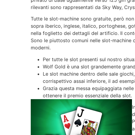
rilevanti sono rappresentati da Sky Way, Crys
Tutte le slot-machine sono gratuite, però no
sopra iberico, inglese, italico, portoghese, g
nella foglietto dei dettagli del artificio. Il
Sono le piuttosto comuni nelle slot-machine cl
moderni.
Per tutte le slot presenti sul nostro si
Wolf Gold è una slot grandemente grande,
Le slot machine dentro delle sale giochi
corrispettivo assai inferiore, il ad esemp
Grazia questa messa equipaggiata nelle 
ottenere il premio essenziale della slot.
I
d
P
a