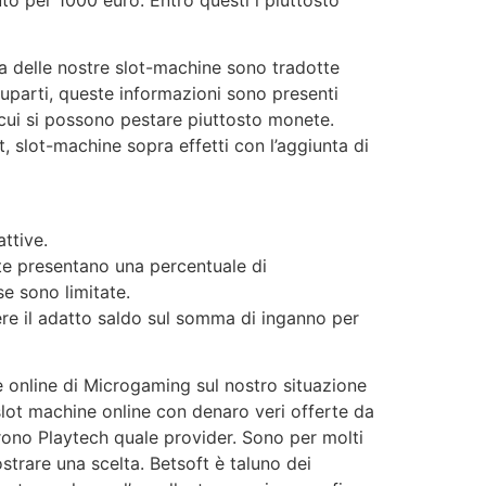
a delle nostre slot-machine sono tradotte
parti, queste informazioni sono presenti
r cui si possono pestare piuttosto monete.
, slot-machine sopra effetti con l’aggiunta di
ttive.
nte presentano una percentuale di
se sono limitate.
re il adatto saldo sul somma di inganno per
ine online di Microgaming sul nostro situazione
lot machine online con denaro veri offerte da
rono Playtech quale provider. Sono per molti
ostrare una scelta. Betsoft è taluno dei