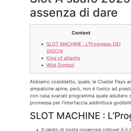
assenza di dare
Content
SLOT MACHINE : L’Progresso DEI
GIOCHI
King of atlantis
Wild Symbol
Abbiamo cosiddetto, quale, le Cluster Pays an
simpatiche apine, però, non è l’unico ad pre
con casa svariati programma quale adultero c
promessa per l’interfaccia addirittura godibili
SLOT MACHINE : L’Pro
Il rapito di posta ovverosia rollover è i