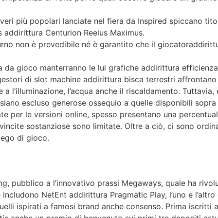
veri più popolari lanciate nel fiera da Inspired spiccano tit
s addirittura Centurion Reelus Maximus.
turno non è prevedibile né è garantito che il giocatoraddiri
sa da gioco manterranno le lui grafiche addirittura efficienza 
stori di slot machine addirittura bisca terrestri affrontano
se a l’illuminazione, l’acqua anche il riscaldamento. Tuttavia,
 siano escluso generose ossequio a quelle disponibili sopra
ate per le versioni online, spesso presentano una percentua
ncite sostanziose sono limitate. Oltre a ciò, ci sono ordinar
ego di gioco.
, pubblico a l’innovativo prassi Megaways, quale ha rivoluzi
 includono NetEnt addirittura Pragmatic Play, l’uno e l’altr
lli ispirati a famosi brand anche consenso. Prima iscritti a
tis anche un premio di benvenuto sui primi tre depositi astu