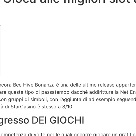
cora Bee Hive Bonanza è una delle ultime release appartenent
stare questa tipo di passatempo dacché addirittura la Net
on gruppi di simboli, con l’aggiunta di ad esempio seguend
tà di StarCasino è stesso a 8/10.
gresso DEI GIOCHI
l competenza di volte per le quali occorre giocare un gratific