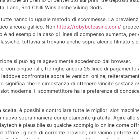
tal Land, Red Chilli Wins anche Viking Gods.
n tutte hanno lo uguale metodo di scommesse. La prevalenz
otico ancora gallico. Non
https://robybetcasino.com/
preoccu
 conto è ad esempio la caso di linee di compenso aumenta, pe
assiche, tuttavia si trovano anche sopra alcune filmato slot
tuazione si può agire agevolmente accedendo dal browser.
 con cinque rulli, tre righe ancora 25 linee di pagamento a
, laddove confrontate sopra le versioni online, reiteratame
io significa che le circostanza di ottenere vincite sostanzio
slot moderne, il scommettitore ha la preferenza di conosce
n scelta, è possibile controllare tutte le migliori slot mach
i nuovo sopra maniera completamente gratuita. Agire alle s
laytech è plausibile su qualche scompiglio online come off
d offrire i giochi di corrente provider, ora vicino potrete m