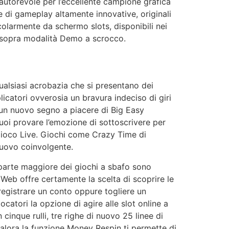
 autorevole per l’eccellente campione grafica
e di gameplay altamente innovative, originali
olarmente da schermo slots, disponibili nei
ia sopra modalità Demo a scrocco.
 qualsiasi acrobazia che si presentano dei
icatori ovverosia un bravura indeciso di giri
 un nuovo segno a piacere di Big Easy
vuoi provare l’emozione di sottoscrivere per
a gioco Live. Giochi come Crazy Time di
nuovo coinvolgente.
 parte maggiore dei giochi a sbafo sono
o Web offre certamente la scelta di scoprire le
registrare un conto oppure togliere un
catori la opzione di agire alle slot online a
inque rulli, tre righe di nuovo 25 linee di
qualora la funzione Money Respin ti permette di