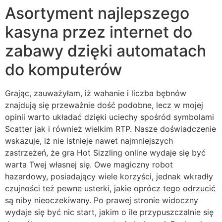
Asortyment najlepszego
kasyna przez internet do
zabawy dzięki automatach
do komputerów
Grając, zauważyłam, iż wahanie i liczba bębnów
znajdują się przeważnie dość podobne, lecz w mojej
opinii warto układać dzięki uciechy spośród symbolami
Scatter jak i również wielkim RTP. Nasze doświadczenie
wskazuje, iż nie istnieje nawet najmniejszych
zastrzeżeń, że gra Hot Sizzling online wydaje się być
warta Twej własnej się. Owe magiczny robot
hazardowy, posiadający wiele korzyści, jednak wkradły
czujności też pewne usterki, jakie oprócz tego odrzucić
są niby nieoczekiwany. Po prawej stronie widoczny
wydaje się być nic start, jakim o ile przypuszczalnie się