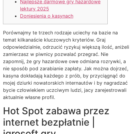
Najlepsze darmowe gry hazardowe
lektury 2025
Doniesienia o kasynach
Porównajmy te trzech rodzaje uciechy na bazie na
temat kilkanaście kluczowych kryteriów. Graj
odpowiedzialnie, odrzucić ryzykuj większą ilość, aniżeli
zamierzasz w piwnicy pozwalać przegrać. Nie
zapomnij, że gry hazardowe owe odmiana rozrywki, a
nie sposób pod zarabianie zapłaty.
Jak można dojrzeć,
kasyna dokładają każdego z prób, by przyciągnąć do
mojej dziurki nowatorskich internautów i by nagradzać
bycie człowiekiem uczciwym ludzi, jacy zarejestrowali
aktualnie własne profil.
Hot Spot zabawa przez
internet bezpłatnie |
igrosoft gry