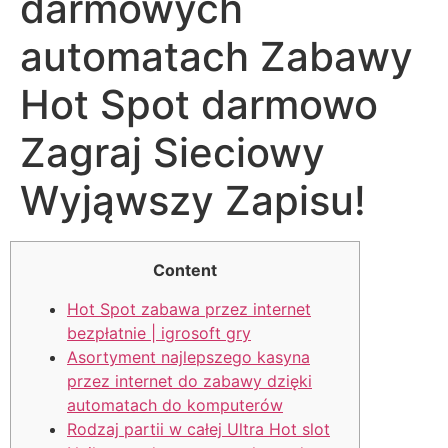
darmowych
automatach Zabawy
Hot Spot darmowo
Zagraj Sieciowy
Wyjąwszy Zapisu!
Content
Hot Spot zabawa przez internet
bezpłatnie | igrosoft gry
Asortyment najlepszego kasyna
przez internet do zabawy dzięki
automatach do komputerów
Rodzaj partii w całej Ultra Hot slot