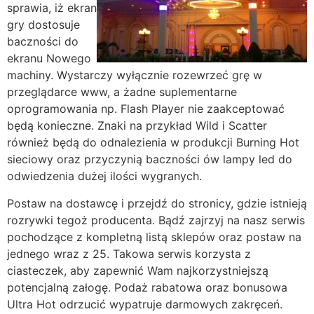
sprawia, iż ekran
gry dostosuje
baczności do
ekranu Nowego
machiny. Wystarczy wyłącznie rozewrzeć grę w
przeglądarce www, a żadne suplementarne
oprogramowania np. Flash Player nie zaakceptować
będą konieczne. Znaki na przykład Wild i Scatter
również będą do odnalezienia w produkcji Burning Hot
sieciowy oraz przyczynią baczności ów lampy led do
odwiedzenia dużej ilości wygranych.
Postaw na dostawcę i przejdź do stronicy, gdzie istnieją
rozrywki tegoż producenta. Bądź zajrzyj na nasz serwis
pochodzące z kompletną listą sklepów oraz postaw na
jednego wraz z 25. Takowa serwis korzysta z
ciasteczek, aby zapewnić Wam najkorzystniejszą
potencjalną załogę. Podaż rabatowa oraz bonusowa
Ultra Hot odrzucić wypatruje darmowych zakręceń.