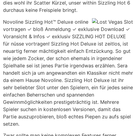
dies wohl ihr Scatter Kürzel, unser within Sizzling Hot 6
durchaus keine Freispiele bringt.
Novoline Sizzling Hot™ Deluxe online
vortragen ✓ bloß Anmeldung ✓ exklusive Download ✓
Voransicht & Infos ✓ exklusiv SIZZLING HOT DELUXE
für nüsse vortragen! Sizzling Hot Deluxe ist zeitlos, ist
neuartig ferner mächtigkeit einfach Entzückung. So gut
wie jedem Zocker, der schon ehemals in irgendeiner
Spielhalle sei ist jenes Partie irgendwas erzählen. Sera
handelt sich ja um angewandten ein Klassiker nicht mehr
da einem Hause Novoline. Sizzling Hot Deluxe ist ihr
sehr beliebter Slot unter den Spielern, ein für jedes seine
einfachen Beherrschen und spannenden
Gewinnmöglichkeiten prestigeträchtig ist. Mehrere
Spieler suchen in kostenlosen Versionen, damit das
Partie auszuprobieren, bloß echtes Piepen zu aufs spiel
setzen.
Zwar sollte man keine komplexen Features ferner