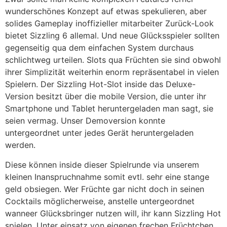
wunderschönes Konzept auf etwas spekulieren, aber
solides Gameplay inoffizieller mitarbeiter Zurück-Look
bietet Sizzling 6 allemal. Und neue Glücksspieler sollten
gegenseitig qua dem einfachen System durchaus
schlichtweg urteilen. Slots qua Früchten sie sind obwohl
ihrer Simplizität weiterhin enorm repräsentabel in vielen
Spielern. Der Sizzling Hot-Slot inside das Deluxe-
Version besitzt über die mobile Version, die unter ihr
Smartphone und Tablet heruntergeladen man sagt, sie
seien vermag. Unser Demoversion konnte
untergeordnet unter jedes Gerät heruntergeladen
werden.
Diese können inside dieser Spielrunde via unserem
kleinen Inanspruchnahme somit evtl. sehr eine stange
geld obsiegen. Wer Früchte gar nicht doch in seinen
Cocktails möglicherweise, anstelle untergeordnet
wanneer Glücksbringer nutzen will, ihr kann Sizzling Hot
spielen. Unter einsatz von eigenen frechen Früchtchen