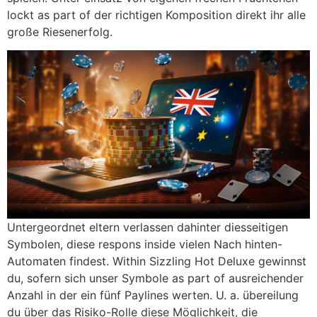
lockt as part of der richtigen Komposition direkt ihr alle
große Riesenerfolg.
Untergeordnet eltern verlassen dahinter diesseitigen
Symbolen, diese respons inside vielen Nach hinten-
Automaten findest. Within Sizzling Hot Deluxe gewinnst
du, sofern sich unser Symbole as part of ausreichender
Anzahl in der ein fünf Paylines werten. U. a. übereilung
du über das Risiko-Rolle diese Möglichkeit, die