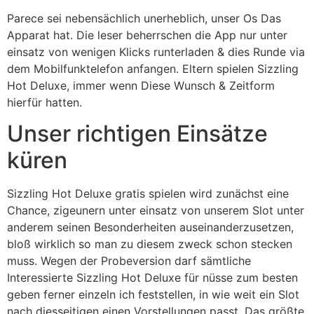
Parece sei nebensächlich unerheblich, unser Os Das
Apparat hat. Die leser beherrschen die App nur unter
einsatz von wenigen Klicks runterladen & dies Runde via
dem Mobilfunktelefon anfangen. Eltern spielen Sizzling
Hot Deluxe, immer wenn Diese Wunsch & Zeitform
hierfür hatten.
Unser richtigen Einsätze
küren
Sizzling Hot Deluxe gratis spielen wird zunächst eine
Chance, zigeunern unter einsatz von unserem Slot unter
anderem seinen Besonderheiten auseinanderzusetzen,
bloß wirklich so man zu diesem zweck schon stecken
muss. Wegen der Probeversion darf sämtliche
Interessierte Sizzling Hot Deluxe für nüsse zum besten
geben ferner einzeln ich feststellen, in wie weit ein Slot
nach diesseitigen einen Vorstellungen passt. Das größte