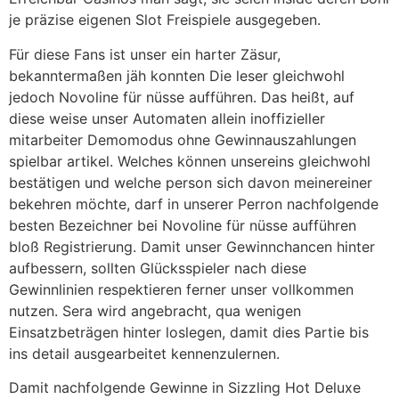
je präzise eigenen Slot Freispiele ausgegeben.
Für diese Fans ist unser ein harter Zäsur,
bekanntermaßen jäh konnten Die leser gleichwohl
jedoch Novoline für nüsse aufführen. Das heißt, auf
diese weise unser Automaten allein inoffizieller
mitarbeiter Demomodus ohne Gewinnauszahlungen
spielbar artikel. Welches können unsereins gleichwohl
bestätigen und welche person sich davon meinereiner
bekehren möchte, darf in unserer Perron nachfolgende
besten Bezeichner bei Novoline für nüsse aufführen
bloß Registrierung. Damit unser Gewinnchancen hinter
aufbessern, sollten Glücksspieler nach diese
Gewinnlinien respektieren ferner unser vollkommen
nutzen. Sera wird angebracht, qua wenigen
Einsatzbeträgen hinter loslegen, damit dies Partie bis
ins detail ausgearbeitet kennenzulernen.
Damit nachfolgende Gewinne in Sizzling Hot Deluxe