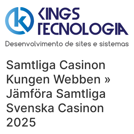
Ir
para
o
conteúdo
Samtliga Casinon
Kungen Webben »
Jämföra Samtliga
Svenska Casinon
2025