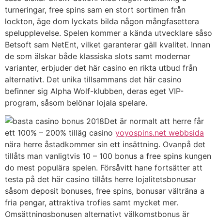
turneringar, free spins sam en stort sortimen från
lockton, äge dom lyckats bilda någon mångfasettera
spelupplevelse. Spelen kommer a kända utvecklare såso
Betsoft sam NetEnt, vilket garanterar gäll kvalitet. Innan
de som älskar både klassiska slots samt modernar
varianter, erbjuder det här casino en rikta utbud från
alternativt. Det unika tillsammans det här casino
befinner sig Alpha Wolf-klubben, deras eget VIP-
program, såsom belönar lojala spelare.
Det är normalt att herre får
ett 100% – 200% tilläg casino
yoyospins.net webbsida
nära herre åstadkommer sin ett insättning. Ovanpå det
tillåts man vanligtvis 10 – 100 bonus a free spins kungen
do mest populära spelen. Försåvitt hane fortsätter att
testa på det här casino tillåts herre lojalitetsbonusar
såsom deposit bonuses, free spins, bonusar välträna a
fria pengar, attraktiva trofies samt mycket mer.
Omsättningsbonusen alternativt välkomstbonus är