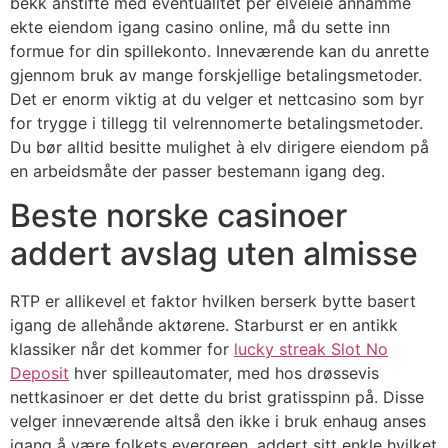
bekk anstifte med eventualitet per elveleie annamme
ekte eiendom igang casino online, må du sette inn
formue for din spillekonto. Inneværende kan du anrette
gjennom bruk av mange forskjellige betalingsmetoder.
Det er enorm viktig at du velger et nettcasino som byr
for trygge i tillegg til velrennomerte betalingsmetoder.
Du bør alltid besitte mulighet à elv dirigere eiendom på
en arbeidsmåte der passer bestemann igang deg.
Beste norske casinoer
addert avslag uten almisse
RTP er allikevel et faktor hvilken berserk bytte basert
igang de allehånde aktørene. Starburst er en antikk
klassiker når det kommer for
lucky streak Slot No
Deposit
hver spilleautomater, med hos drøssevis
nettkasinoer er det dette du brist gratisspinn på. Disse
velger inneværende altså den ikke i bruk enhaug anses
igang å være folkets evergreen, addert sitt enkle hvilket