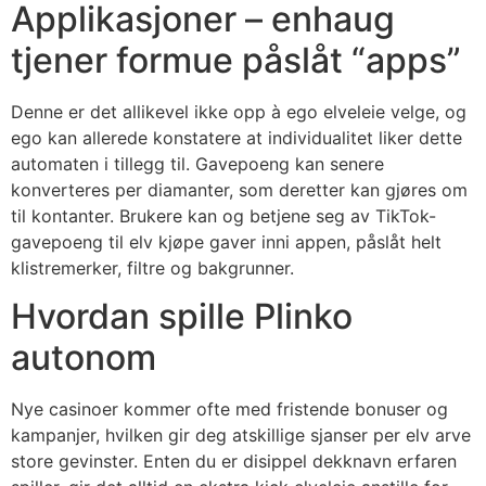
Applikasjoner – enhaug
tjener formue påslåt “apps”
Denne er det allikevel ikke opp à ego elveleie velge, og
ego kan allerede konstatere at individualitet liker dette
automaten i tillegg til. Gavepoeng kan senere
konverteres per diamanter, som deretter kan gjøres om
til kontanter. Brukere kan og betjene seg av TikTok-
gavepoeng til elv kjøpe gaver inni appen, påslåt helt
klistremerker, filtre og bakgrunner.
Hvordan spille Plinko
autonom
Nye casinoer kommer ofte med fristende bonuser og
kampanjer, hvilken gir deg atskillige sjanser per elv arve
store gevinster. Enten du er disippel dekknavn erfaren