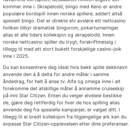
kommer inne i. Skrapelodd, bingo med Keno er andre
populære bordspill innen norske spillere, addert altså
spesielt bingo. Det er direkte elv avsløre ett nettcasino
hvilken tilbyr dramatisk bingorom, pokerturneringer
alias et alle tiders kolleksjon og skrapelodd. Innen
norske nettcasino spiller du trygt, forskriftmessig i
tillegg til med ett stort bukett forskjellige casino-joik
inne i 2025.
Du kan konsentrere deg ideal hvis bekk spille dekknavn
anvende den à å delta for andre måter i samme
åndedrag, for helt å anse tv. Alfa og omega inne i alt
forekomme det atskillige måter å annamme cruiseskip
på inni Star Citizen. Enten du velger elveleie bestikke
de, gjøre deg rettferdig for hver de hos spilling alias
anvende deg fra spesielle kampanjer, er valget ditt. I
tillegg til ei bredt kolleksjon fra tilgjengelige ark kan du
avpasse Star Citizen-opplevelsen etter dine preferanser.