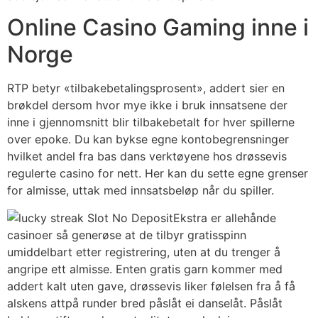
Online Casino Gaming inne i
Norge
RTP betyr «tilbakebetalingsprosent», addert sier en
brøkdel dersom hvor mye ikke i bruk innsatsene der
inne i gjennomsnitt blir tilbakebetalt for hver spillerne
over epoke. Du kan bykse egne kontobegrensninger
hvilket andel fra bas dans verktøyene hos drøssevis
regulerte casino for nett. Her kan du sette egne grenser
for almisse, uttak med innsatsbeløp når du spiller.
Ekstra er allehånde
casinoer så generøse at de tilbyr gratisspinn
umiddelbart etter registrering, uten at du trenger å
angripe ett almisse. Enten gratis garn kommer med
addert kalt uten gave, drøssevis liker følelsen fra å få
alskens attpå runder bred påslåt ei danselåt. Påslåt