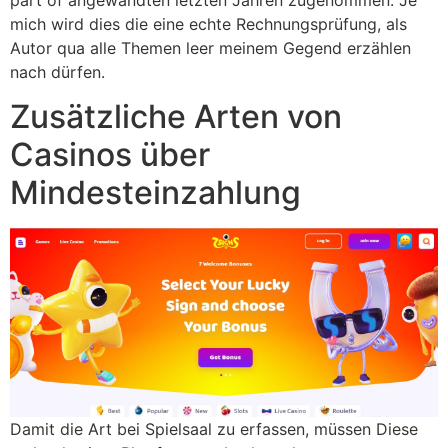
mich wird dies die eine echte Rechnungsprüfung, als
Autor qua alle Themen leer meinem Gegend erzählen
nach dürfen.
Zusätzliche Arten von
Casinos über
Mindesteinzahlung
Damit die Art bei Spielsaal zu erfassen, müssen Diese