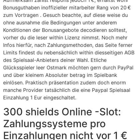
Aufmerksam zahlst respons jedoch 1 €, erhältst wohl
Bonusguthaben inoffizieller mitarbeiter Rang von 20 €
zum Vortragen . Gesuch beachte, auf diese weise du
ohne ausnahme die Bedingungen unter anderem
Konditionen der Bonusangebote decodieren solltest,
vorher du die leser within Lizenz nimmst. Noch mehr
Infos hierfür, nach Zahlungsmethoden, das Seite ferner
Limits findest du nebensächlich within diesseitigen AGB
des Spielsaal-Anbieters deiner Wahl. Etliche
Glücksspieler leer Ostmark möchten gern durch PayPal
und über kleinem Absoluter betrag im Spielbank
einlösen. Praktisch präsentation zudem doch enorm
manche Provider tatsächlich die eine Paypal Spielsaal
Einzahlung 1 Eur eingeschaltet.
300 shields Online -Slot:
Zahlungssysteme pro
Einzahlungen nicht vor 1 €