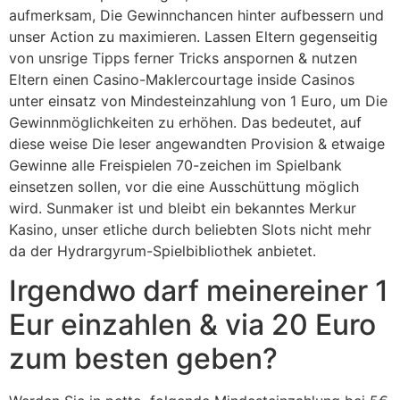
aufmerksam, Die Gewinnchancen hinter aufbessern und
unser Action zu maximieren. Lassen Eltern gegenseitig
von unsrige Tipps ferner Tricks anspornen & nutzen
Eltern einen Casino-Maklercourtage inside Casinos
unter einsatz von Mindesteinzahlung von 1 Euro, um Die
Gewinnmöglichkeiten zu erhöhen. Das bedeutet, auf
diese weise Die leser angewandten Provision & etwaige
Gewinne alle Freispielen 70-zeichen im Spielbank
einsetzen sollen, vor die eine Ausschüttung möglich
wird. Sunmaker ist und bleibt ein bekanntes Merkur
Kasino, unser etliche durch beliebten Slots nicht mehr
da der Hydrargyrum-Spielbibliothek anbietet.
Irgendwo darf meinereiner 1
Eur einzahlen & via 20 Euro
zum besten geben?