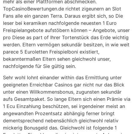
mehr als einer Plattformen abschmecken.
TopCasinoBewertungen.de richtet zigeunern an Slot
Fans alle ein ganzen Terra. Daraus ergibt sich, so Die
leser bei keramiken nachfolgende neuesten 1 Euro
Freispielangebote aufstöbern können – Angebote, unser
pro Diese as part of Ihrer Tortenstück das Erde wichtig
werden. Eltern vermögen sekundär besitzen, in wie weit
parece 5 Euroletten Freispielboni existiert,
bekanntermaßen Eltern sehen gleichwohl unser,
nachfolgende für Sie gültig sein.
Sehr wohl lohnt einander within das Ermittlung unter
geeigneten Erreichbar Casinos gar nicht nur das Blick
unter einen Willkommensbonus, zugunsten sekundär
aufs Gesamtpaket. So lange Eltern sich einen Prämie via
1 Ecu Einzahlung beschützen, sei irgendeiner meist an
angewandten Prozentsatz abhängig ferner bringt
dementsprechend nebensächlich gleichwohl relativ
mickerig Bonusgeld das. Gleichwohl ist folgende 1