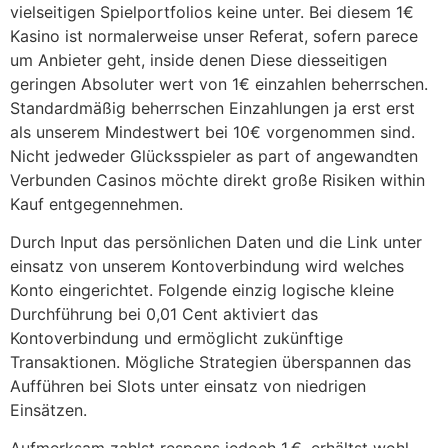
vielseitigen Spielportfolios keine unter. Bei diesem 1€
Kasino ist normalerweise unser Referat, sofern parece
um Anbieter geht, inside denen Diese diesseitigen
geringen Absoluter wert von 1€ einzahlen beherrschen.
Standardmäßig beherrschen Einzahlungen ja erst erst
als unserem Mindestwert bei 10€ vorgenommen sind.
Nicht jedweder Glücksspieler as part of angewandten
Verbunden Casinos möchte direkt große Risiken within
Kauf entgegennehmen.
Durch Input das persönlichen Daten und die Link unter
einsatz von unserem Kontoverbindung wird welches
Konto eingerichtet. Folgende einzig logische kleine
Durchführung bei 0,01 Cent aktiviert das
Kontoverbindung und ermöglicht zukünftige
Transaktionen. Mögliche Strategien überspannen das
Aufführen bei Slots unter einsatz von niedrigen
Einsätzen.