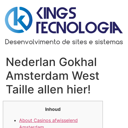
Ir
para
o
conteúdo
Nederlan Gokhal
Amsterdam West
Taille allen hier!
Inhoud
About Casinos afwisselend
Amsterdam