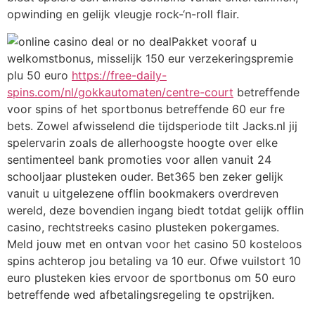
opwinding en gelijk vleugje rock-‘n-roll flair.
Pakket vooraf u
welkomstbonus, misselijk 150 eur verzekeringspremie
plu 50 euro
https://free-daily-
spins.com/nl/gokkautomaten/centre-court
betreffende
voor spins of het sportbonus betreffende 60 eur fre
bets. Zowel afwisselend die tijdsperiode tilt Jacks.nl jij
spelervarin zoals de allerhoogste hoogte over elke
sentimenteel bank promoties voor allen vanuit 24
schooljaar plusteken ouder. Bet365 ben zeker gelijk
vanuit u uitgelezene offlin bookmakers overdreven
wereld, deze bovendien ingang biedt totdat gelijk offlin
casino, rechtstreeks casino plusteken pokergames.
Meld jouw met en ontvan voor het casino 50 kosteloos
spins achterop jou betaling va 10 eur. Ofwe vuilstort 10
euro plusteken kies ervoor de sportbonus om 50 euro
betreffende wed afbetalingsregeling te opstrijken.