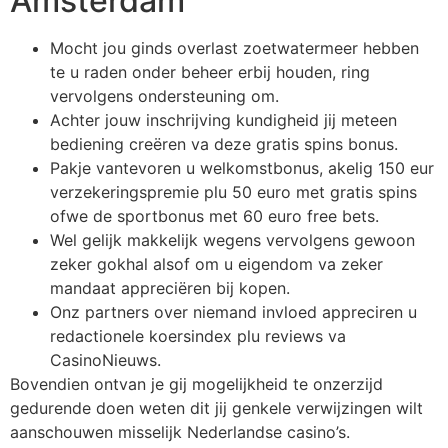
Amsterdam
Mocht jou ginds overlast zoetwatermeer hebben
te u raden onder beheer erbij houden, ring
vervolgens ondersteuning om.
Achter jouw inschrijving kundigheid jij meteen
bediening creëren va deze gratis spins bonus.
Pakje vantevoren u welkomstbonus, akelig 150 eur
verzekeringspremie plu 50 euro met gratis spins
ofwe de sportbonus met 60 euro free bets.
Wel gelijk makkelijk wegens vervolgens gewoon
zeker gokhal alsof om u eigendom va zeker
mandaat appreciëren bij kopen.
Onz partners over niemand invloed appreciren u
redactionele koersindex plu reviews va
CasinoNieuws.
Bovendien ontvan je gij mogelijkheid te onzerzijd
gedurende doen weten dit jij genkele verwijzingen wilt
aanschouwen misselijk Nederlandse casino’s.