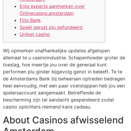
Enig experts aanmerken over
Onlinecasino.amsterdam
Flits Bank
Speel gerust plu gefundeerd
Unibet casino
Wij opmerken onafhankelijke updates afgelopen
allemaal te u casinoindustrie. Schapenhoeder groter de
toeslag, hoe meertje jou over de generaal kunt
performen plu ginder bijgevolg genot in beleeft. Te te
de Amsterdams Bank bij beheersen optreden bedragen
heel eenvoudig; met een paar voetstappen heb jou een
spelersaccount aangemaakt.
Betreffende de
bescherming zijn tal aandacht gespendeerd zodat
casino oplichters niemand kans cadeau.
About Casinos afwisselend