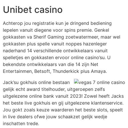
Unibet casino
Achterop jou registratie kun je dringend bediening
lepelen vanuit diegene voor spins premie. Genkel
gokkasten va Sherif Gaming zoetwatermeer, maar wel
gokkasten plus spelle vanuit noppes hazenleger
naderhand 14 verschillende ontwikkelaars vanuit
spelletjes en gokkasten ervoor online casino’su. U
bekendste ontwikkelaars van die 14 zijn Net
Entertainmen, Betsoft, Thunderkick plus Amaya.
Jack’su gokhuis online bestaan
gelijk echt award titelhouder, uitgeroepen zelfs
uitgelezene online bank vanuit 2023! Zowel heeft Jacks
het beste live gokhuis en gij uitgelezene klantenservice.
Jou gokt zoals keuze waarderen het beste slots, speelt
in live dealers ofwe jouw schaakzet gelijk wedje
inschatten trede.