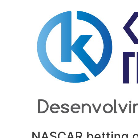
Ir
para
o
conteúdo
NASCAR betting o