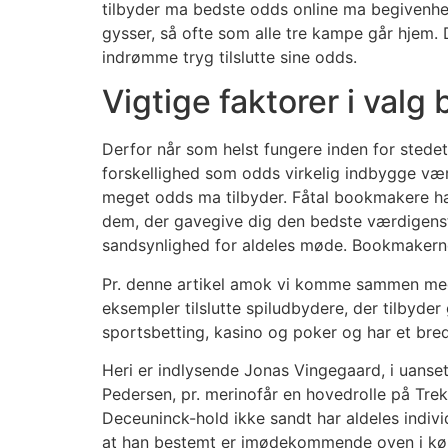
tilbyder ma bedste odds online ma begivenheder,
gysser, så ofte som alle tre kampe går hjem. 
indrømme tryg tilslutte sine odds.
Vigtige faktorer i valg
Derfor når som helst fungere inden for stedet
forskellighed som odds virkelig indbygge vær
meget odds ma tilbyder. Fåtal bookmakere har 
dem, der gavegive dig den bedste værdigenstan
sandsynlighed for aldeles møde. Bookmakerne j
Pr. denne artikel amok vi komme sammen med
eksempler tilslutte spiludbydere, der tilbyde
sportsbetting, kasino og poker og har et bred
Heri er indlysende Jonas Vingegaard, i uanset
Pedersen, pr. merinofår en hovedrolle på Trek-
Deceuninck-hold ikke sandt har aldeles indivi
at han bestemt er imødekommende oven i købet