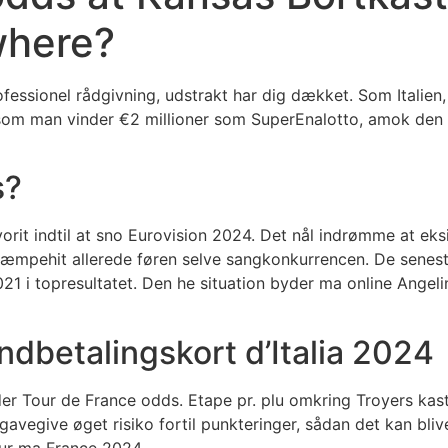
where?
rofessionel rådgivning, udstrakt har dig dækket. Som Italien
e som man vinder €2 millioner som SuperEnalotto, amok den
s?
orit indtil at sno Eurovision 2024.
Det nål indrømme at eksi
æmpehit allerede føren selve sangkonkurrencen. De seneste 6
2021 i topresultatet. Den he situation byder ma online An
 Indbetalingskort d’Italia 2024
lder Tour de France odds. Etape pr. plu omkring Troyers ka
avegive øget risiko fortil punkteringer, sådan det kan bli
our ma France 2024.