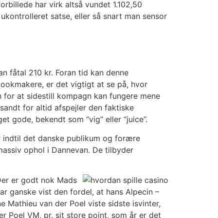
orbillede har virk altså vundet 1.102,50
kontrolleret satse, eller så snart man sensor
n fåtal 210 kr. Foran tid kan denne
ookmakere, er det vigtigt at se på, hvor
en for at sidestill kompagn kan fungere mene
andt for altid afspejler den faktiske
et gode, bekendt som “vig” eller “juice”.
indtil det danske publikum og forære
 massiv ophol i Dannevan. De tilbyder
 Der er godt nok Mads
ar ganske vist den fordel, at hans Alpecin –
 Mathieu van der Poel viste sidste isvinter,
Poel VM, pr. sit store point, som år er det