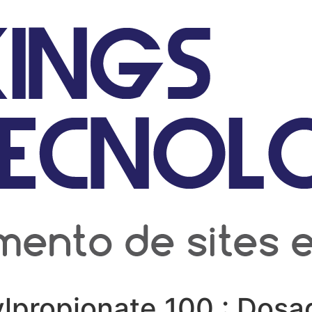
propionate 100 : Dosage