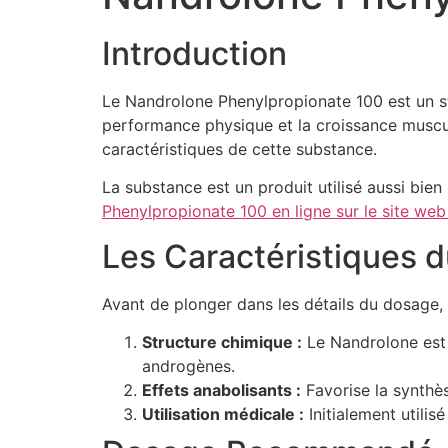
Introduction
Le Nandrolone Phenylpropionate 100 est un stér
performance physique et la croissance muscul
caractéristiques de cette substance.
La substance est un produit utilisé aussi bien
Phenylpropionate 100 en ligne sur le site w
Les Caractéristiques 
Avant de plonger dans les détails du dosage, 
Structure chimique :
Le Nandrolone est u
androgènes.
Effets anabolisants :
Favorise la synthès
Utilisation médicale :
Initialement utilis