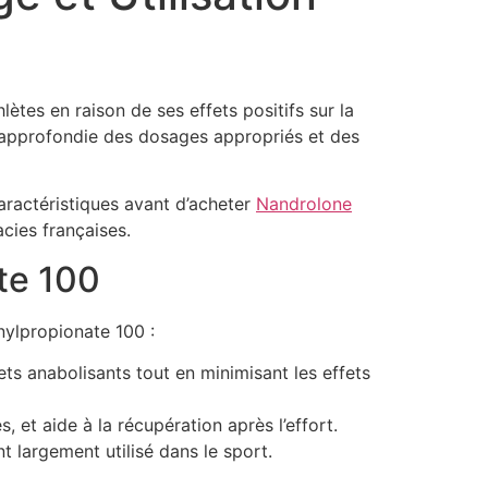
ètes en raison de ses effets positifs sur la
 approfondie des dosages appropriés et des
caractéristiques avant d’acheter
Nandrolone
cies françaises.
te 100
nylpropionate 100 :
ts anabolisants tout en minimisant les effets
 et aide à la récupération après l’effort.
nt largement utilisé dans le sport.