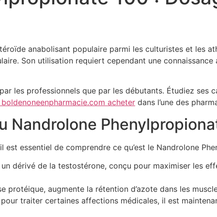
oïde anabolisant populaire parmi les culturistes et les athl
aire. Son utilisation requiert cependant une connaissance
 par les professionnels que par les débutants. Étudiez ses 
eb boldenoneenpharmacie.com acheter
dans l’une des pharma
du Nandrolone Phenylpropiona
il est essentiel de comprendre ce qu’est le Nandrolone Phe
n dérivé de la testostérone, conçu pour maximiser les effe
e protéique, augmente la rétention d’azote dans les muscles,
é pour traiter certaines affections médicales, il est maintena