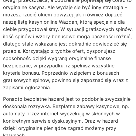
oryginalne kasyna. Ale wydaje się być inny strategia –
możesz rzucić okiem powyżej jak i również dojrzeć
naszą listę kasyn online Wazdan, którą specjalnie dla
ciebie przygotowaliśmy. W sytuacji gratisowych spinów,
ilość spinów i wzory bonusowe mogą baczności różnić,
dlatego stale wskazane jest dokładnie dowiedzieć się
przepis. Korzystając z tychże ofert, dysponujesz
sposobność dzięki wygraną oryginalne finanse
bezpiecznie, w przypadku, iż spełnisz wszystkie
kryteria bonusu. Poprzednio wzięciem z bonusach
gratisowych spinów, powinno się zapoznać się wraz z
zapisami ogłoszenia.
Ponadto bezpłatne hazard jest to podobnie zwyczajnie
doskonała rozrywka. Bezpłatne zabawy kasynowe, np.
automaty przez internet wyczekują w skłonnych w
konkretnym serwisie dyskusyjnym. Oraz w hazard
dzięki oryginalne pieniądze zagrać możemy przy
kasynach.