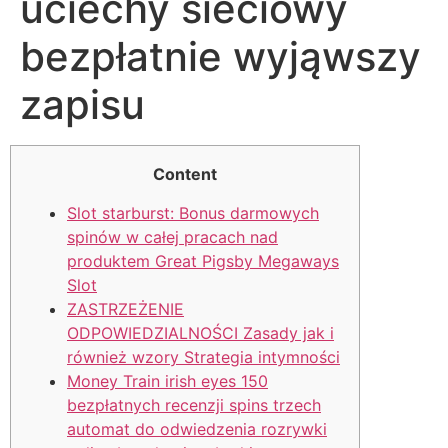
uciechy sieciowy
bezpłatnie wyjąwszy
zapisu
Content
Slot starburst: Bonus darmowych
spinów w całej pracach nad
produktem Great Pigsby Megaways
Slot
ZASTRZEŻENIE
ODPOWIEDZIALNOŚCI Zasady jak i
również wzory Strategia intymności
Money Train irish eyes 150
bezpłatnych recenzji spins trzech
automat do odwiedzenia rozrywki