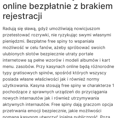
online bezpłatnie z brakiem
rejestracji
Radują się sławą, gdyż umożliwiają nowicjuszom
przetestować rozrywki, nie ryzykując swymi własnymi
pieniędzmi. Bezpłatne free spiny to wspaniała
możliwość w celu fanów, ażeby spróbować swoich
ulubionych slotów bezpiecznie utraty portale
internetowe są pełne wzorów i modeli albumów i kart
menu. zasobów. Przy kasynach online będą różnorodne
typy gratisowych spinów, spośród których wszyscy
posiada własne właściwości jak i również normy
użytkowania. Kasyna stosują free spiny w charakterze 1
pochodzące z sprawnych urządzeń do przyciągania
nowych internautów jak i również utrzymywania
aktywnych internautów. Free spiny dają graczom opcja
przetrwania emocji bezpiecznie, jakie możliwości
pomaga kasynom utworzyć lojalną publiczność. Poza