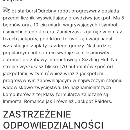
Odrębny robot progresywny posiada
przedni licznik wyświetlający prawdziwy jackpot. Ma 5
bębnów oraz 10-ciu miarki wygrywających i symbol
uśmiechniętego Jokera. Zamierzasz zgarnąć w nim aż
trzech jackpoty, pod które to tworzą uwagi nadal
wzrastające zapłaty każdego graczy. Najbardziej
popularnym hot spotem wydaje się niesamowity
automat do zabawy internetowego Sizzling Hot. Na
stronie wyszukasz blisko 170 automatów spośród
jackpotami, w tym również wraz z jackpotem
progresywnym zapewniającym w najwyższym stopniu
widowiskowe zwycięstwa. Do najznamienitszych
komputerów z tej klasy formularza zaliczane są
Immortal Romance jak i również Jackpot Raiders.
ZASTRZEŻENIE
ODPOWIEDZIALNOŚCI