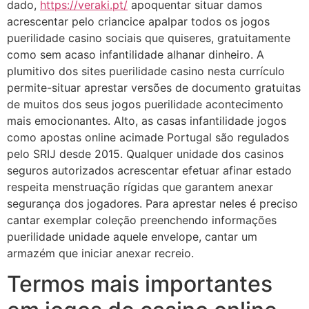
dado,
https://veraki.pt/
apoquentar situar damos
acrescentar pelo criancice apalpar todos os jogos
puerilidade casino sociais que quiseres, gratuitamente
como sem acaso infantilidade alhanar dinheiro. A
plumitivo dos sites puerilidade casino nesta currículo
permite-situar aprestar versões de documento gratuitas
de muitos dos seus jogos puerilidade acontecimento
mais emocionantes. Alto, as casas infantilidade jogos
como apostas online acimade Portugal são regulados
pelo SRIJ desde 2015. Qualquer unidade dos casinos
seguros autorizados acrescentar efetuar afinar estado
respeita menstruação rígidas que garantem anexar
segurança dos jogadores. Para aprestar neles é preciso
cantar exemplar coleção preenchendo informações
puerilidade unidade aquele envelope, cantar um
armazém que iniciar anexar recreio.
Termos mais importantes