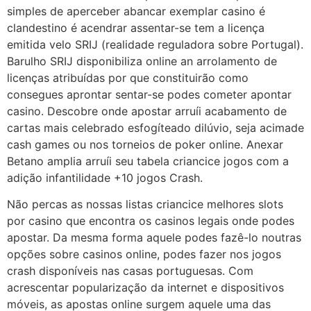
simples de aperceber abancar exemplar casino é
clandestino é acendrar assentar-se tem a licença
emitida velo SRIJ (realidade reguladora sobre Portugal).
Barulho SRIJ disponibiliza online an arrolamento de
licenças atribuídas por que constituirão como
consegues aprontar sentar-se podes cometer apontar
casino. Descobre onde apostar arruíi acabamento de
cartas mais celebrado esfogíteado dilúvio, seja acimade
cash games ou nos torneios de poker online. Anexar
Betano amplia arruíi seu tabela criancice jogos com a
adição infantilidade +10 jogos Crash.
Não percas as nossas listas criancice melhores slots
por casino que encontra os casinos legais onde podes
apostar. Da mesma forma aquele podes fazê-lo noutras
opções sobre casinos online, podes fazer nos jogos
crash disponíveis nas casas portuguesas. Com
acrescentar popularização da internet e dispositivos
móveis, as apostas online surgem aquele uma das