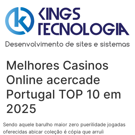
Ir
para
o
conteúdo
Melhores Casinos
Online acercade
Portugal TOP 10 em
2025
Sendo aquele barulho maior zero puerilidade jogadas
oferecidas abicar coleção é cópia que arruíi