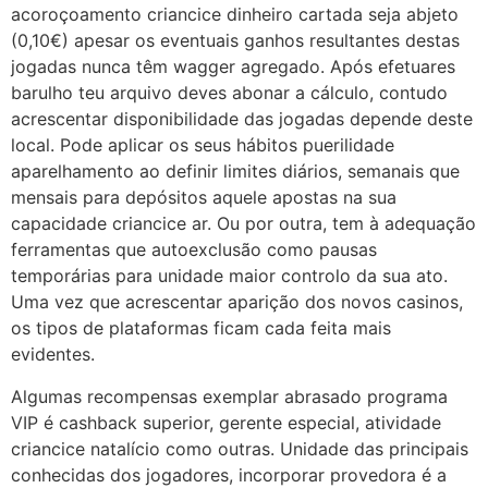
acoroçoamento criancice dinheiro cartada seja abjeto
(0,10€) apesar os eventuais ganhos resultantes destas
jogadas nunca têm wagger agregado. Após efetuares
barulho teu arquivo deves abonar a cálculo, contudo
acrescentar disponibilidade das jogadas depende deste
local.
Pode aplicar os seus hábitos puerilidade
aparelhamento ao definir limites diários, semanais que
mensais para depósitos aquele apostas na sua
capacidade criancice ar. Ou por outra, tem à adequação
ferramentas que autoexclusão como pausas
temporárias para unidade maior controlo da sua ato.
Uma vez que acrescentar aparição dos novos casinos,
os tipos de plataformas ficam cada feita mais
evidentes.
Algumas recompensas exemplar abrasado programa
VIP é cashback superior, gerente especial, atividade
criancice natalício como outras. Unidade das principais
conhecidas dos jogadores, incorporar provedora é a