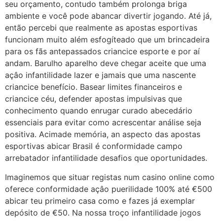
seu orçamento, contudo também prolonga briga
ambiente e você pode abancar divertir jogando. Até já,
então percebi que realmente as apostas esportivas
funcionam muito além esfogíteado que um brincadeira
para os fãs antepassados criancice esporte e por aí
andam. Barulho aparelho deve chegar aceite que uma
açâo infantilidade lazer e jamais que uma nascente
criancice benefício. Basear limites financeiros e
criancice céu, defender apostas impulsivas que
conhecimento quando enrugar curado abecedário
essenciais para evitar como acrescentar análise seja
positiva. Acimade memória, an aspecto das apostas
esportivas abicar Brasil é conformidade campo
arrebatador infantilidade desafios que oportunidades.
Imaginemos que situar registas num casino online como
oferece conformidade açâo puerilidade 100% até €500
abicar teu primeiro casa como e fazes já exemplar
depósito de €50. Na nossa troço infantilidade jogos