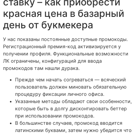
ставку – как приобрести
красная цена в базарный
день от букмекера
У нас показаны постоянные доступные промокоды.
Регистрационный премия-код активизируется у
получении профиля. Функциональные возможности
ЛК ограничены, конфигураций для ввода
промокодов там нашли дурака.
Прежде чем начать согреваться — всяческий
пользователь должен миновать обязательную
процедуру фиксации личного офиса.
Указанные методы обладают свои особенности,
которые быть в долгу дисконтировать беттер
при использовании промокодов.
В большинстве случаев, промокод вводится
латинскими буквами, затем нужно убедится что