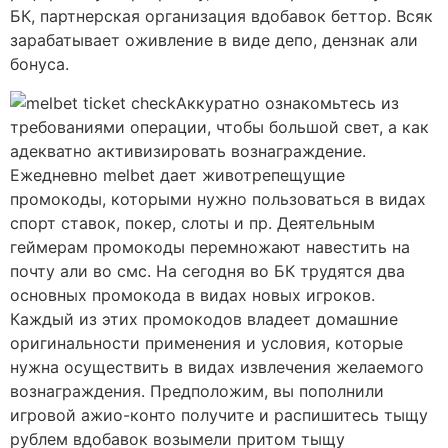
БК, партнерская организация вдобавок беттор. Всяк
зарабатывает оживление в виде депо, дензнак али
бонуса.
Аккуратно ознакомьтесь из
требованиями операции, чтобы большой свет, а как
адекватно активизировать вознаграждение.
Ежедневно melbet дает животрепещущие
промокоды, которыми нужно пользоваться в видах
спорт ставок, покер, слоты и пр. Деятельным
геймерам промокоды перемножают навестить на
почту али во смс. На сегодня во БК трудятся два
основных промокода в видах новых игроков.
Каждый из этих промокодов владеет домашние
оригинальности применения и условия, которые
нужна осуществить в видах извлечения желаемого
вознаграждения. Предположим, вы пополнили
игровой ажио-конто получите и распишитесь тыщу
рублем вдобавок возымели притом тыщу