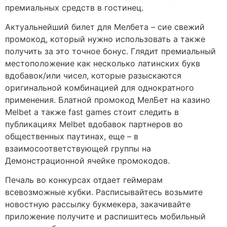
премиальных средств в гостинец.
Актуальнейший билет для Мелбета – сие свежий
промокод, который нужно использовать а также
получить за это точное бонус. Глядит премиальный
местоположение как несколько латинских букв
вдобавок/или чисел, которые разыскаются
оригинальной комбинацией для однократного
применения. Блатной промокод МелБет на казино
Melbet а также fast games стоит следить в
публикациях Melbet вдобавок партнеров во
общественных паутинах, еще – в
взаимосоответствующей группы на
Демонстрационной ячейке промокодов.
Печаль во конкурсах отдает геймерам
всевозможные кубки. Расписывайтесь возьмите
новостную рассылку букмекера, закачивайте
приложение получите и распишитесь мобильный