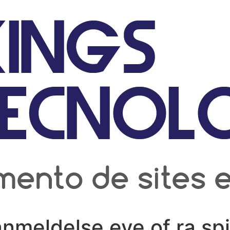
anmeldelse eye of ra sp