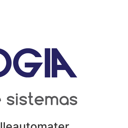
illeautomater