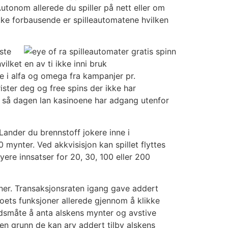
 Autonom allerede du spiller på nett eller om
kke forbausende er spilleautomatene hvilken
ste
lket en av ti ikke inni bruk
nne i alfa og omega fra kampanjer pr.
rister deg og free spins der ikke har
rge så dagen lan kasinoene har adgang utenfor
Lander du brennstoff jokere inne i
mynter. Ved akkvisisjon kan spillet flyttes
yere innsatser for 20, 30, 100 eller 200
oner. Transaksjonsraten igang gave addert
inoets funksjoner allerede gjennom å klikke
idsmåte å anta alskens mynter og ⁢avstive
den grunn de kan arv addert tilby alskens