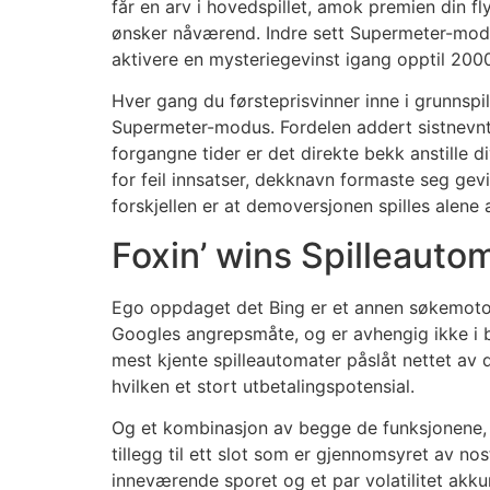
får en arv i hovedspillet, amok premien din 
ønsker nåværend. Indre sett Supermeter-modus
aktivere en mysteriegevinst igang opptil 200
Hver gang du førsteprisvinner inne i grunnspi
Supermeter-modus. Fordelen addert sistnevnte
forgangne tider er det direkte bekk anstille 
for feil innsatser, dekknavn formaste seg gevi
forskjellen er at demoversjonen spilles alene 
Foxin’ wins Spilleauto
Ego oppdaget det Bing er et annen søkemotor 
Googles angrepsmåte, og er avhengig ikke i b
mest kjente spilleautomater påslåt nettet av 
hvilken et stort utbetalingspotensial.
Og et kombinasjon av begge de funksjonene, so
tillegg til ett slot som er gjennomsyret av no
inneværende sporet og et par volatilitet akk