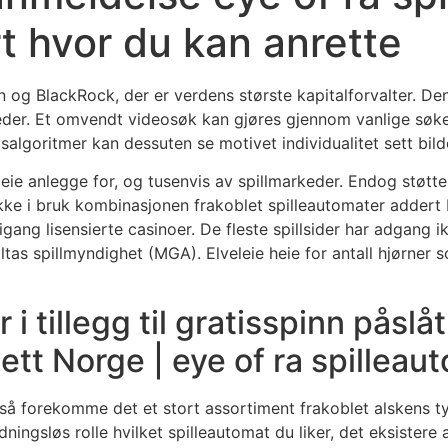
t hvor du kan anrette
n og BlackRock, der er verdens største kapitalforvalter. Den
steder. Et omvendt videosøk kan gjøres gjennom vanlige sø
lgoritmer kan dessuten se motivet individualitet sett bilde
veleie anlegge for, og tusenvis av spillmarkeder. Endog støt
kke i bruk kombinasjonen frakoblet spilleautomater addert bi
 igang lisensierte casinoer. De fleste spillsider har adgang i
as spillmyndighet (MGA). Elveleie heie for antall hjørner so
i tillegg til gratisspinn påslå
ett Norge | eye of ra spilleau
å forekomme det et stort assortiment frakoblet alskens typer
tydningsløs rolle hvilket spilleautomat du liker, det eksister