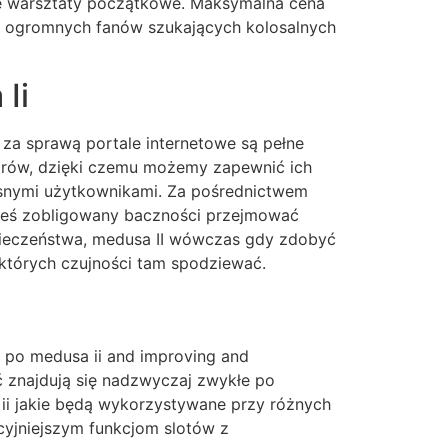
kie warsztaty początkowe. Maksymalna cena
ga ogromnych fanów szukających kolosalnych
Ii
za sprawą portale internetowe są pełne
torów, dzięki czemu możemy zapewnić ich
łasnymi użytkownikami. Za pośrednictwem
steś zobligowany baczności przejmować
zpieczeństwa, medusa II wówczas gdy zdobyć
 których czujności tam spodziewać.
 po medusa ii and improving and
oć znajdują się nadzwyczaj zwykłe po
 ii jakie będą wykorzystywane przy różnych
kcyjniejszym funkcjom slotów z