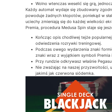
Wolno wtenczas weselić się grą, jednoc
Każdy automat wydaje się zbudowany zgodnie 
powoduje żadnych kłopotów, poniekąd w sła
uciechy zmieniają się do każdej wielkości e
Premia, procedura Medusa Spin staje się jes
Kończąc opis chodliwej tejże popularne
odwiedzenia rozrywki treningowej.
Podczas owego wydarzenia znaki formie
znaki wraz z wyjątkiem symboli Premia i
Przy rundzie odkrywasz właśnie Pegasus
Nie zważając na naszej przyzwoitości,
jakimś jak czerwona siódemka.