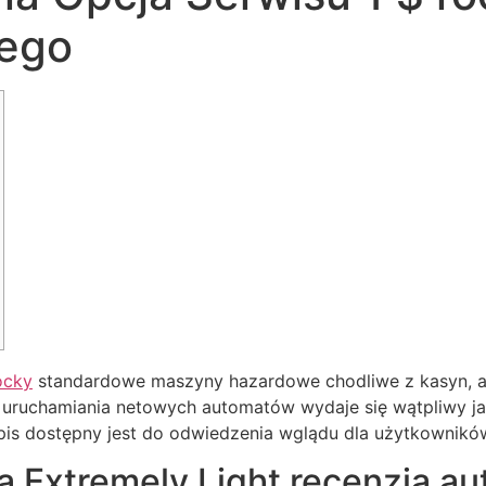
ego
ocky
standardowe maszyny hazardowe chodliwe z kasyn, ale
 uruchamiania netowych automatów wydaje się wątpliwy ja
pis dostępny jest do odwiedzenia wglądu dla użytkowników
 Extremely Light recenzja aut