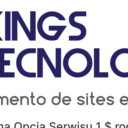
na Opcja Serwisu 1 $ r