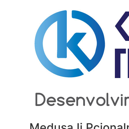
Ir
para
o
conteúdo
Medusa Ii Pcjonal