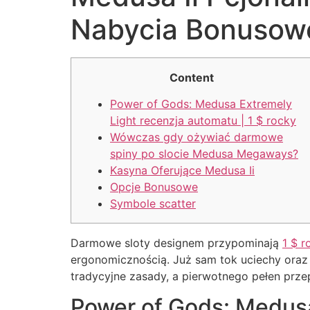
Nabycia Bonusow
Content
Power of Gods: Medusa Extremely
Light recenzja automatu | 1 $ rocky
Wówczas gdy ożywiać darmowe
spiny po slocie Medusa Megaways?
Kasyna Oferujące Medusa Ii
Opcje Bonusowe
Symbole scatter
Darmowe sloty designem przypominają
1 $ r
ergonomicznością. Już sam tok uciechy oraz
tradycyjne zasady, a pierwotnego pełen prze
Power of Gods: Medusa