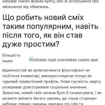
набуває ніжної форми бунту, або ж оголошення про
звільнення від обмежень.
Що робить новий сміх
таким популярним, навіть
після того, як він став
дуже простим?
Більшість
інших
відмінностей ви включатимете філософські чи
політичні коментарі, використовуючи птицю як
чудовий символічний профіль. Нова гнучкість жарту
розкриває довготривале соціальне значення.
Зрештою, новий сміх можна було б скоригувати, і ви
можете змінити багато хвилин, де «інша сторона»
набуває певних значень завдяки грі слів та