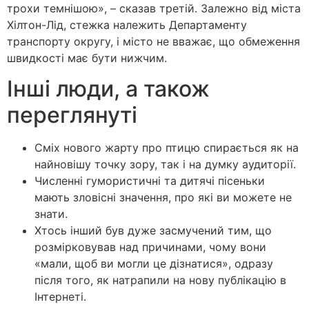
трохи темнішою», – сказав третій. Залежно від міста
Хілтон-Лід, стежка належить Департаменту
транспорту округу, і місто не вважає, що обмеження
швидкості має бути нижчим.
Інші люди, а також
переглянуті
Сміх нового жарту про птицю спирається як на
найновішу точку зору, так і на думку аудиторії.
Численні гумористичні та дитячі пісеньки
мають зловісні значення, про які ви можете не
знати.
Хтось інший був дуже засмучений тим, що
розмірковував над причинами, чому вони
«мали, щоб ви могли це дізнатися», одразу
після того, як натрапили на нову публікацію в
Інтернеті.