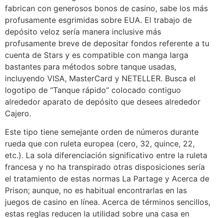
fabrican con generosos bonos de casino, sabe los más
profusamente esgrimidas sobre EUA. El trabajo de
depósito veloz serí­a manera inclusive más
profusamente breve de depositar fondos referente a tu
cuenta de Stars y es compatible con manga larga
bastantes para métodos sobre tanque usadas,
incluyendo VISA, MasterCard y NETELLER. Busca el
logotipo de “Tanque rápido” colocado contiguo
alrededor aparato de depósito que desees alrededor
Cajero.
Este tipo tiene semejante orden de números durante
rueda que con ruleta europea (cero, 32, quince, 22,
etc.). La sola diferenciación significativo entre la ruleta
francesa y no ha transpirado otras disposiciones serí­a
el tratamiento de estas normas La Partage y Acerca de
Prison; aunque, no es habitual encontrarlas en las
juegos de casino en línea. Acerca de términos sencillos,
estas reglas reducen la utilidad sobre una casa en