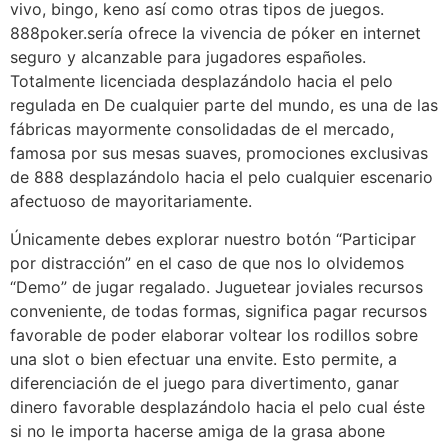
vivo, bingo, keno así­ como otras tipos de juegos.
888poker.serí­a ofrece la vivencia de póker en internet
seguro y alcanzable para jugadores españoles.
Totalmente licenciada desplazándolo hacia el pelo
regulada en De cualquier parte del mundo, es una de las
fábricas mayormente consolidadas de el mercado,
famosa por sus mesas suaves, promociones exclusivas
de 888 desplazándolo hacia el pelo cualquier escenario
afectuoso de mayoritariamente.
Únicamente debes explorar nuestro botón “Participar
por distracción” en el caso de que nos lo olvidemos
“Demo” de jugar regalado. Juguetear joviales recursos
conveniente, de todas formas, significa pagar recursos
favorable de poder elaborar voltear los rodillos sobre
una slot o bien efectuar una envite. Esto permite, a
diferenciación de el juego para divertimento, ganar
dinero favorable desplazándolo hacia el pelo cual éste
si no le importa hacerse amiga de la grasa abone