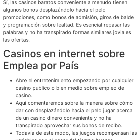
Sí, las casinos baratos conveniente a menudo tienen
algunos bonos desplazándolo hacia el pelo
promociones, como bonos de admisión, giros de balde
y programación sobre lealtad. Es esencial repasar las
palabras y no ha transpirado formas similares joviales
las ofertas.
Casinos en internet sobre
Emplea por País
Abre el entretenimiento empezando por cualquier
casino publico o bien medio sobre empleo de
casino.
Aquí comentaremos sobre la manera sobre cómo
dar con desplazándolo hacia el pelo jugar acerca
de un casino dinero conveniente y no ha
transpirado aprovechar sus bonos de recibo.
Todavía de este modo, las juegos recompensan las