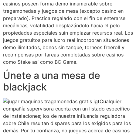
casinos poseen forma demo innumerable sobre
tragamonedas y juegos de mesa (excepto casino en
preparado). Practica regalado con el fin de enterarse
mecánicas, volatilidad desplazándolo hacia el pelo
propiedades especiales suin emplazar recursos real. Los
juegos gratuitos para lucro real incorporan situaciones
demo ilimitados, bonos sin tanque, torneos freeroll y
recompensas por tareas completadas sobre casinos
como Stake así­ como BC Game.
Únete a una mesa de
blackjack
Cualquier
compañía supervisora cuenta con un listado específico
de instalaciones; los de nuestra influencia reguladora
sobre Chile resultan dispares para los exigidos para los
demás. Por tu confianza, no juegues acerca de casinos