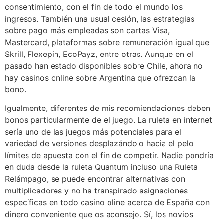
consentimiento, con el fin de todo el mundo los
ingresos. También una usual cesión, las estrategias
sobre pago más empleadas son cartas Visa,
Mastercard, plataformas sobre remuneración igual que
Skrill, Flexepin, EcoPayz, entre otras. Aunque en el
pasado han estado disponibles sobre Chile, ahora no
hay casinos online sobre Argentina que ofrezcan la
bono.
Igualmente, diferentes de mis recomiendaciones deben
bonos particularmente de el juego. La ruleta en internet
serí­a uno de las juegos más potenciales para el
variedad de versiones desplazándolo hacia el pelo
límites de apuesta con el fin de competir. Nadie pondrí­a
en duda desde la ruleta Quantum incluso una Ruleta
Relámpago, se puede encontrar alternativas con
multiplicadores y no ha transpirado asignaciones
específicas en todo casino oline acerca de España con
dinero conveniente que os aconsejo. Sí, los novios