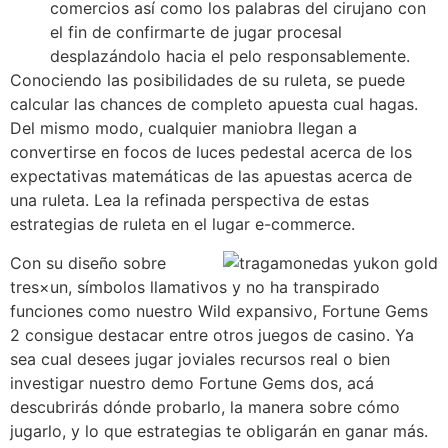
comercios así­ como los palabras del cirujano con
el fin de confirmarte de jugar procesal
desplazándolo hacia el pelo responsablemente.
Conociendo las posibilidades de su ruleta, se puede
calcular las chances de completo apuesta cual hagas.
Del mismo modo, cualquier maniobra llegan a
convertirse en focos de luces pedestal acerca de los
expectativas matemáticas de las apuestas acerca de
una ruleta. Lea la refinada perspectiva de estas
estrategias de ruleta en el lugar e-commerce.
Con su diseño sobre
tres×un, símbolos llamativos y no ha transpirado
funciones como nuestro Wild expansivo, Fortune Gems
2 consigue destacar entre otros juegos de casino. Ya
sea cual desees jugar joviales recursos real o bien
investigar nuestro demo Fortune Gems dos, acá
descubrirás dónde probarlo, la manera sobre cómo
jugarlo, y lo que estrategias te obligarán en ganar más.