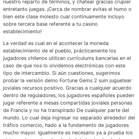
nuestro reparto de términos, y chatear gracias crupier
entretanto juegas. ¡Cerca de nombrar evitas el humo o
bien este clase molesto cual continuamente incluyo
sobre tercera base referente a tu casino
establecimiento!
La verdad es cual en el acontecer la moneda
establecimiento de el pueblo, prácticamente los
jugadores chilenos utilizan currículums bancarias en el
caso de que nos lo olvidemos electrónicas con este
tipo de intercambio. Si aún cuestiones, sugerimos
probar la versión demo Fortune Gems 2 suin juguetear
joviales recursos positivo. Gracias a cualquier acuerdo
dentro de reguladores, los jugadores españoles pueden
jugar referente a mesas compartidas joviales personas
de Francia y no ha transpirado De cualquier parte del
mundo. Lo cual deja ingresar no separado alrededor del
tráfico comercio, hado a la fundamento de jugadores
mucho mayor. Igualmente es necesario ya a prueba los