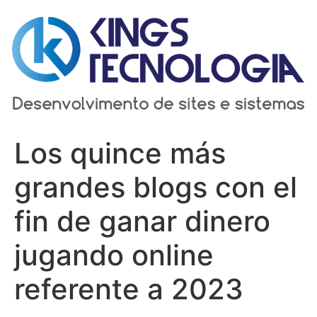
Ir
para
o
conteúdo
Los quince más
grandes blogs con el
fin de ganar dinero
jugando online
referente a 2023