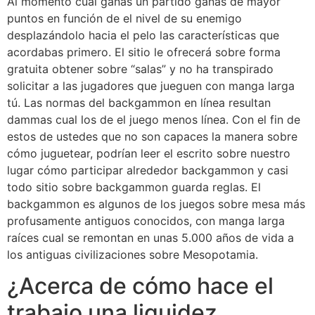
Al momento cual ganas un partido ganas de mayor
puntos en función de el nivel de su enemigo
desplazándolo hacia el pelo las características que
acordabas primero. El sitio le ofrecerá sobre forma
gratuita obtener sobre “salas” y no ha transpirado
solicitar a las jugadores que jueguen con manga larga
tú. Las normas del backgammon en línea resultan
dammas cual los de el juego menos línea. Con el fin de
estos de ustedes que no son capaces la manera sobre
cómo juguetear, podrían leer el escrito sobre nuestro
lugar cómo participar alrededor backgammon y casi
todo sitio sobre backgammon guarda reglas. El
backgammon es algunos de los juegos sobre mesa más
profusamente antiguos conocidos, con manga larga
raíces cual se remontan en unas 5.000 años de vida a
los antiguas civilizaciones sobre Mesopotamia.
¿Acerca de cómo hace el
trabajo una liquidez